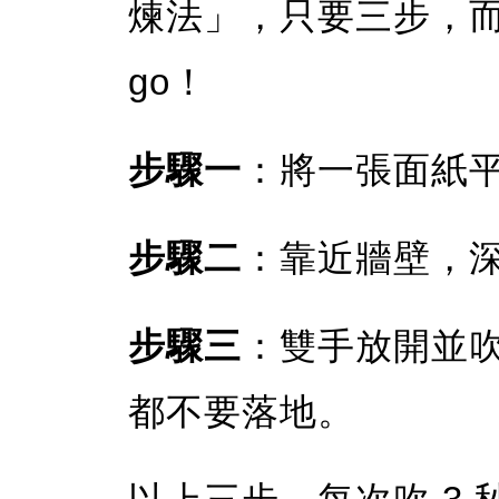
煉法」，只要三步，而且
go！
步驟一
：將一張面紙
步驟二
：靠近牆壁，
步驟三
：雙手放開並吹
都不要落地。