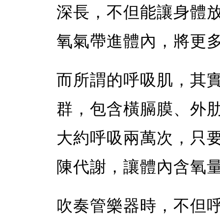
深長，不但能讓身體
氧氣帶進體內，將更
而所謂的呼吸肌，其
群，包含橫膈膜、外
大約呼吸兩萬次，只
陳代謝，讓體內含氧
吹奏管樂器時，不但