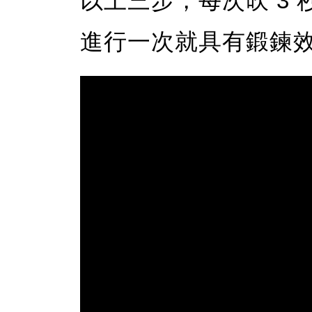
以上三步，每次吹 3 
進行一次就具有鍛鍊