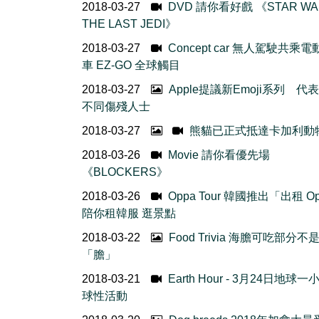
2018-03-27
DVD 請你看好戲 《STAR WA
THE LAST JEDI》
2018-03-27
Concept car 無人駕駛共乘
車 EZ-GO 全球觸目
2018-03-27
Apple提議新Emoji系列 代
不同傷殘人士
2018-03-27
熊貓已正式抵達卡加利動
2018-03-26
Movie 請你看優先場
《BLOCKERS》
2018-03-26
Oppa Tour 韓國推出「出租 O
陪你租韓服 逛景點
2018-03-22
Food Trivia 海膽可吃部分不
「膽」
2018-03-21
Earth Hour - 3月24日地球
球性活動