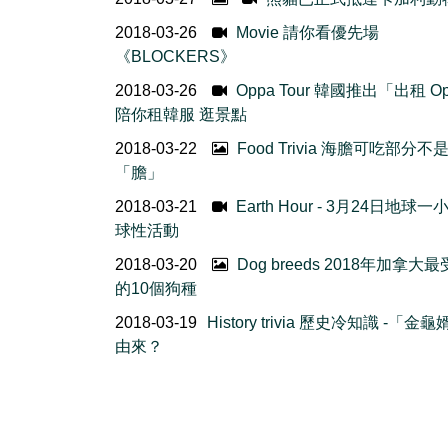
2018-03-26
Movie 請你看優先場
《BLOCKERS》
2018-03-26
Oppa Tour 韓國推出「出租 O
陪你租韓服 逛景點
2018-03-22
Food Trivia 海膽可吃部分不
「膽」
2018-03-21
Earth Hour - 3月24日地球
球性活動
2018-03-20
Dog breeds 2018年加拿大
的10個狗種
2018-03-19
History trivia 歷史冷知識 -「金
由來？