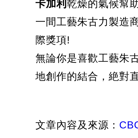
卡加利
乾燥的氣候幫
一間工藝朱古力製造
際獎項!
無論你是喜歡工藝朱
地創作的結合，絶對
文章內容及來源：
CBC