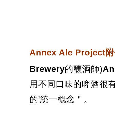
Annex Ale Proje
Brewery
的釀酒師)
An
用不同口味的啤酒很
的'統一概念＂。