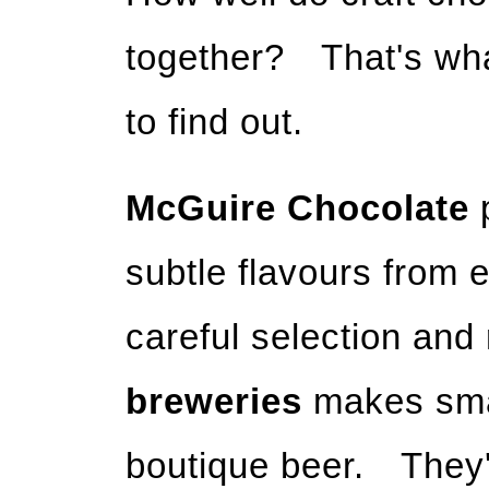
together? That's wha
to find out.
McGuire Chocolate
p
subtle flavours from 
careful selection and
breweries
makes smal
boutique beer. They'