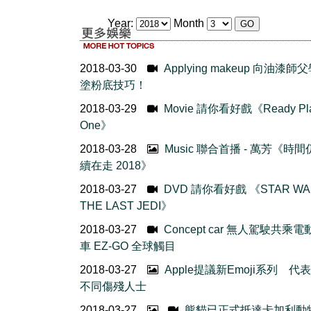
Year:
Month
2018-03-30
Applying makeup 向油漆師
塗粉底技巧！
2018-03-29
Movie 請你看好戲《Ready Pla
One》
2018-03-28
Music 聯合首播 - 萬芳《時
續在走 2018》
2018-03-27
DVD 請你看好戲 《STAR WA
THE LAST JEDI》
2018-03-27
Concept car 無人駕駛共乘
車 EZ-GO 全球觸目
2018-03-27
Apple提議新Emoji系列 代
不同傷殘人士
2018-03-27
熊貓已正式抵達卡加利動