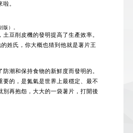
出來啦。
復刻版）。
年代，土豆削皮機的發明提高了生產效率。
他的姓氏，你大概也猜到他就是薯片王
了防潮和保持食物的新鮮度而發明的。
重要的，是氮氣是世界上最穩定、最不
就別再抱怨，大大的一袋薯片，打開後