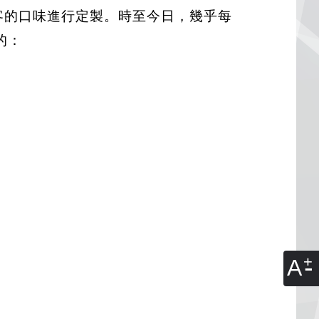
客的口味進行定製。時至今日，幾乎每
的：
A