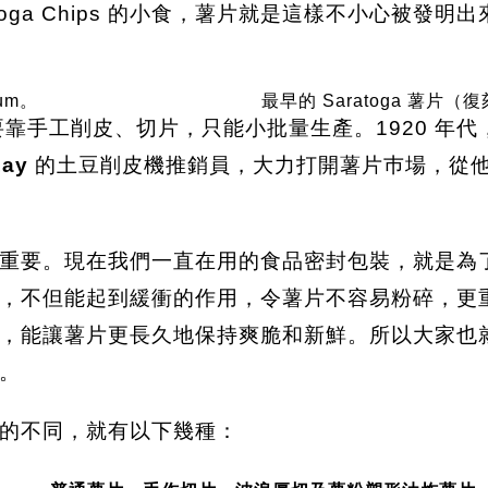
oga Chips 的小食，薯片就是這樣不小心被發明
um。
最早的 Saratoga 薯片（
片還要靠手工削皮、切片，只能小批量生產。1920 
Lay
的土豆削皮機推銷員，大力打開薯片巿場，從
重要。現在我們一直在用的食品密封包裝，就是為
，不但能起到緩衝的作用，令薯片不容易粉碎，更
，能讓薯片更長久地保持爽脆和新鮮。所以大家也
。
的不同，就有以下幾種：