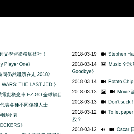
 向油漆師父學習塗粉底技巧！
2018-03-19
Stephen
Player One》
2018-03-14
Music 全球
Goodbye》
《時間仍然繼續在走 2018》
2018-03-14
Potato 
ARS: THE LAST JEDI》
2018-03-13
Movie
駛共乘電動概念車 EZ-GO 全球觸目
2018-03-13
Don't s
系列 代表各種不同傷殘人士
2018-03-12
Toilet 
利動物園
股？
OCKERS》
2018-03-12
Oscar