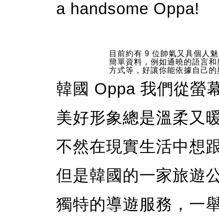
a handsome Oppa!
目前約有 9 位帥氣又具個人魅力
簡單資料，例如通曉的語言和
方式等，好讓你能依據自己的興
韓國 Oppa 我們從
美好形象總是溫柔又
不然在現實生活中想跟 
但是韓國的一家旅遊
獨特的導遊服務，一