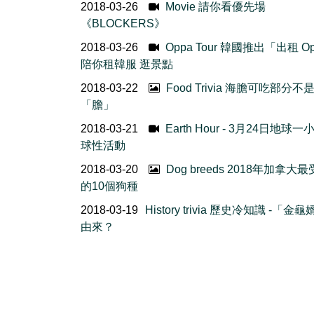
2018-03-26
Movie 請你看優先場
《BLOCKERS》
2018-03-26
Oppa Tour 韓國推出「出租 O
陪你租韓服 逛景點
2018-03-22
Food Trivia 海膽可吃部分不
「膽」
2018-03-21
Earth Hour - 3月24日地球
球性活動
2018-03-20
Dog breeds 2018年加拿大
的10個狗種
2018-03-19
History trivia 歷史冷知識 -「金
由來？