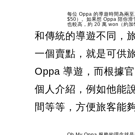
每位 Oppa 的導遊時間為兩至
$50）。如果想 Oppa 陪
也較高，約 20 萬 won（約加
和傳統的導遊不同，
一個賣點，就是可供
Oppa 導遊，而根據官
個人介紹，例如他能
間等等，方便旅客能
Oh My Oppa 服務的理