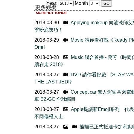
Year:
Month
2018-03-30
Applying makeup 向油漆師
塗粉底技巧！
2018-03-29
Movie 請你看好戲《Ready Pla
One》
2018-03-28
Music 聯合首播 - 萬芳《時
續在走 2018》
2018-03-27
DVD 請你看好戲 《STAR WA
THE LAST JEDI》
2018-03-27
Concept car 無人駕駛共乘
車 EZ-GO 全球觸目
2018-03-27
Apple提議新Emoji系列 代
不同傷殘人士
2018-03-27
熊貓已正式抵達卡加利動