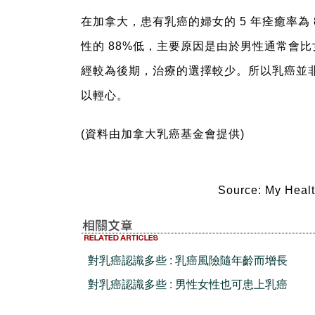
在加拿大，患有乳癌的婦女的 5 年痊癒率為
性的 88%低，主要原因是由於男性通常會
經較為後期，治療的選擇較少。所以乳癌並
以輕心。
(資料由加拿大乳癌基金會提供)
Source: My Healt
對乳癌認識多些 : 乳癌風險隨年齡而增長
對乳癌認識多些 : 男性女性也可患上乳癌