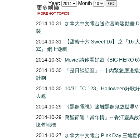
Year:
Month
2014-10-31
加拿大中文電台送你宮崎駿動畫 DV
裝
2014-10-31
【甜蜜十六 Sweet 16】 之『16 
寫』 網上遊戲
2014-10-30
Movie 請你看好戲《BIG HERO 6
2014-10-30
「是日談話區」-- 市內緊急應邊
計劃
2014-10-30
10/31「C-123」Halloween好
去處
2014-10-29
《黑超電視》迷離黑超鬼故世界V 
2014-10-29
萬聖節週「當年情」-- 香江靈異
懷舊地標
2014-10-27
加拿大中文電台 Pink Day 三地