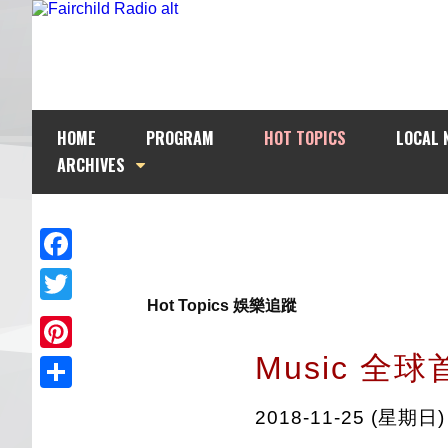
HOME
PROGRAM
HOT TOPICS
LOCAL 
ARCHIVES
Facebook
Hot Topics 娛樂追蹤
Twitter
Music 全
Pinterest
Share
2018-11-25 (星期日)