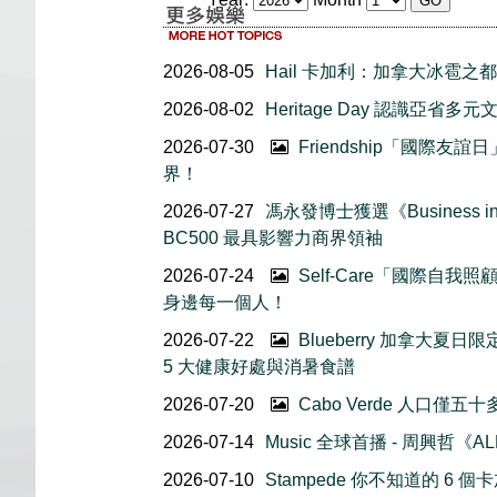
2026-08-05
Hail 卡加利：加拿大冰雹之都
2026-08-02
Heritage Day 認識亞省多元
2026-07-30
Friendship「國際
界！
2026-07-27
馮永發博士獲選《Business in 
BC500 最具影響力商界領袖
2026-07-24
Self-Care「國際自
身邊每一個人！
2026-07-22
Blueberry 加拿大夏
5 大健康好處與消暑食譜
2026-07-20
Cabo Verde 人口僅
2026-07-14
Music 全球首播 - 周興哲《AL
2026-07-10
Stampede 你不知道的 6