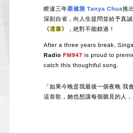
睽違三年
蔡健雅 Tanya Chua
推
深刻自省，向人生提問並給予真誠坦
《遺書》，
絶對不能錯過！
After a three years break, Sing
Radio
FM947
is proud to prem
catch this thoughtful song.
「如果今晚是我最後一個夜晚 我
這首歌，她也想讓每個聽見的人，