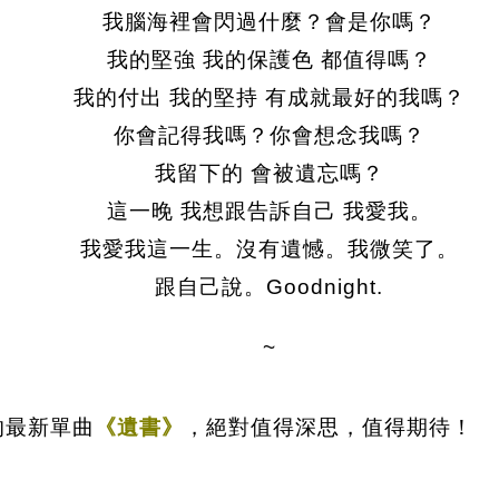
我腦海裡會閃過什麼？會是你嗎？
我的堅強 我的保護色 都值得嗎？
我的付出 我的堅持 有成就最好的我嗎？
你會記得我嗎？你會想念我嗎？
我留下的 會被遺忘嗎？
這一晚 我想跟告訴自己 我愛我。
我愛我這一生。沒有遺憾。我微笑了。
跟自己說。Goodnight.
~
的最新單曲
《遺書》
，絕對值得深思，值得期待！