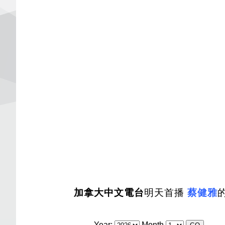
加拿大中文電台
明天首播
蔡健雅
Year:
Month