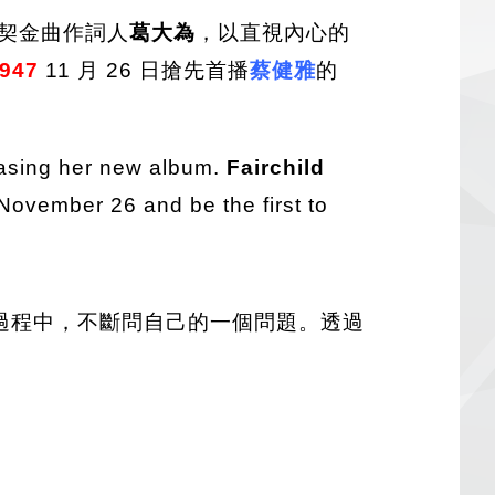
契金曲作詞人
葛大為
，以直視內心的
947
11 月 26 日搶先首播
蔡健雅
的
easing her new album.
Fairchild
ovember 26 and be the first to
過程中，不斷問自己的一個問題。透過