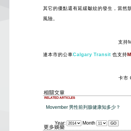
其它的優點還有延緩皺紋的發生，當然
風險。
支持M
連本市的公車
Calgary Transit
也支持
M
卡市 Ca
Movember 男性前列腺健康知多少？
Year:
Month