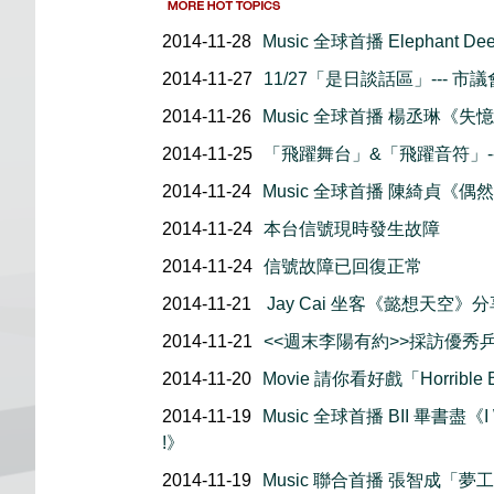
2014-11-28
Music 全球首播 Elephant D
2014-11-27
11/27「是日談話區」--- 
2014-11-26
Music 全球首播 楊丞琳《失
2014-11-25
「飛躍舞台」&「飛躍音符」--
2014-11-24
Music 全球首播 陳綺貞《偶
2014-11-24
本台信號現時發生故障
2014-11-24
信號故障已回復正常
2014-11-21
Jay Cai 坐客《懿想天空》
2014-11-21
<<週末李陽有約>>採訪優秀乒乓
2014-11-20
Movie 請你看好戲「Horrible B
2014-11-19
Music 全球首播 BII 畢書盡《I
!》
2014-11-19
Music 聯合首播 張智成「夢