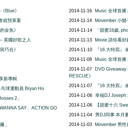
ee《Blue》
2014-11-16
Music 全球首
市議會就預算案
2014-11-14
Movember 
憶的金魚》
2014-11-14
「甜蜜16歲, pho
- 英國好歌之人
2014-11-13
Movie 請你看好
然與巧合》
2014-11-10
『16 大特寫』
2014-11-08
Music 全球
2014-11-07
DVD Giveawa
RESCUE》
分享新專輯
2014-11-07
『16 大特寫』
球運動員 Bryan Ho
2014-11-06
幸福DJ Josep
osses 2」
2014-11-06
【甜蜜十六 Swe
 WANNA SAY、ACTION GO
2014-11-04
男DJ同事 本月蓄
工廠」
2014-11-03
Movember 