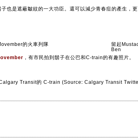
鬍子
也是遮蔽皺紋的一大功臣。還可以減少青春痘的產生，更
ovember的火車列隊
留起Musta
Ben
ovember
，有市民拍到鬍子在公巴和C-train的有趣照片。
lgary Transit的 C-train (Source: Calgary Transit Twitte