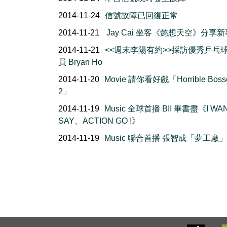
2014-11-24
信號故障已回復正常
2014-11-21
Jay Cai 坐客《懿想天空》分享
2014-11-21
<<週末李陽有約>>採訪優秀乒乓
員 Bryan Ho
2014-11-20
Movie 請你看好戲「Horrible Boss
2」
2014-11-19
Music 全球首播 BII 畢書盡《I WA
SAY、ACTION GO !》
2014-11-19
Music 聯合首播 張智成「夢工廠」