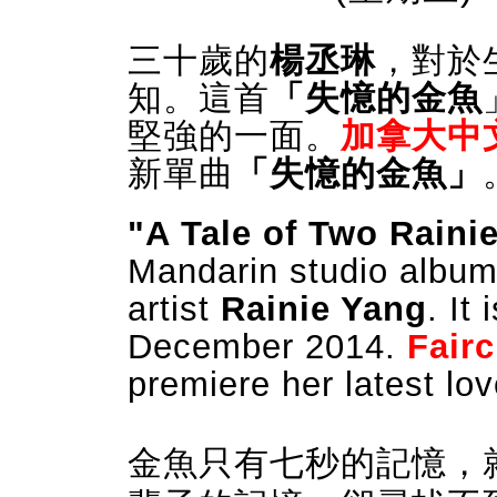
三十歲的
楊丞琳
，對於
知。這首
「失憶的金魚
堅強的一面。
加拿大中
新單曲
「失憶的金魚」
"A Tale of Two Raini
Mandarin studio albu
artist
Rainie Yang
. It
December 2014.
Fair
premiere her latest lo
金魚只有七秒的記憶
，