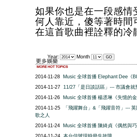
如果你也是在一段感情
何人靠近，傻等著時間
在這首歌曲裡詮釋的冷
Year:
Month
2014-11-28
Music 全球首播 Elephant Dee《B
2014-11-27
11/27「是日談話區」--- 市議會
2014-11-26
Music 全球首播 楊丞琳《失憶的
2014-11-25
「飛躍舞台」&「飛躍音符」--- 
歌之人
2014-11-24
Music 全球首播 陳綺貞《偶然與
2014-11-24
本台信號現時發生故障