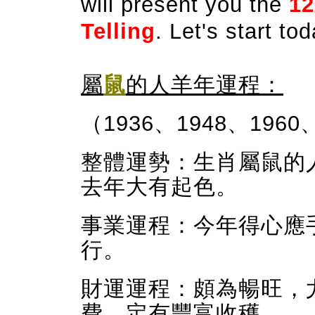
will present you the
12
Telling
.
Let's start to
屬
鼠
的人羊年運程：
（1936、
1948、1960
整體運勢：生肖屬鼠的
去年大有起色。
事業運程：今年得心應
行。
財運運程：頗為暢旺，
費，定有豐富收穫。