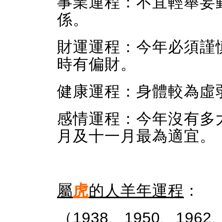
事業運程：不宜輕舉妄
係。
財運運程：今年必須謹
時有偏財。
健康運程：身體較為虛
感情運程：今年沒有多
月及十一月最為適宜。
屬
虎
的人羊年運程
：
（1938、1950、1962