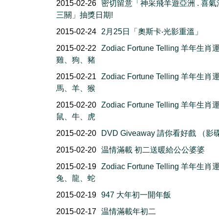
2015-02-26
密切留意「神采飛羊遊亞洲 . 喜
三關」抽獎日期!
2015-02-24
2月25日「奧斯卡‧光影重溫」
2015-02-22
Zodiac Fortune Telling 羊年生肖
雞、狗、豬
2015-02-21
Zodiac Fortune Telling 羊年生肖
馬、羊、猴
2015-02-20
Zodiac Fortune Telling 羊年生肖
鼠、牛、虎
2015-02-20
DVD Giveaway 請你看好戲 （影
2015-02-20
温情滿載 初二送暖給公公婆婆
2015-02-19
Zodiac Fortune Telling 羊年生肖
兔、龍、蛇
2015-02-19
947 大年初一開年飯
2015-02-17
温情滿載年初二