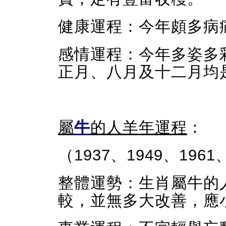
健康運程：今年頗多病
感情運程：今年多姿多
正月、八月及十二月均
屬
牛
的人羊年運程
：
（1937、
1949、
1961
整體運勢：生肖屬牛的
較，並無多大改善，應