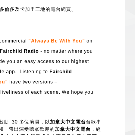
多倫多及卡加里三地
的
電台網頁、
 commercial
“Always Be With You”
on
Fairchild Radio
- no matter where you
ide you an easy access to our highest
le
app. Listening to
Fairchild
You”
have two versions –
 liveliness of each scene. We hope you
出動 30 多位演員，以
加拿大中文電台
台歌串
調和，帶出深受聽眾歡迎的
加拿大中文電台
，經