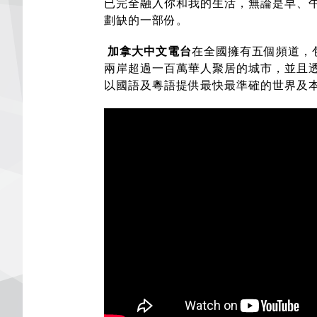
已完全融入你和我的生活，無論是早、
劃缺的一部份。
加拿大中文電台
在全國擁有五個頻道，包
兩岸超過一百萬華人聚居的城市，並且透過高質
以國語及粵語提供最快最準確的世界及本地