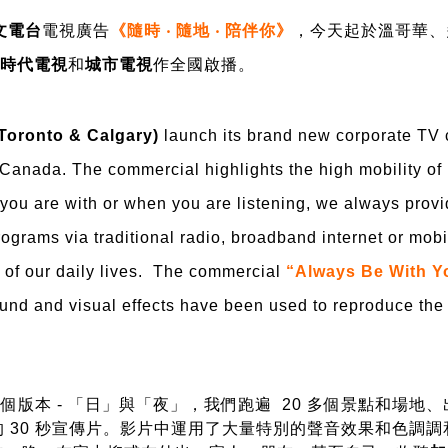
文電台
電視廣告
《隨時 ‧ 隨地 ‧ 陪伴你》
，今天起於溫哥華、
時代電視
和
城市電視
作全國啟播。
 Toronto & Calgary)
launch its brand new corporate TV
 Canada
. The commercial highlights the high mobility of
 you are with or when you are listening, we always prov
grams via traditional radio, broadband internet or mobi
of our daily lives
. The commercial
“Always Be With 
ound and visual effects have been used to reproduce the
個版本 - 「日」與「夜」，我們跑遍 20 多個景點和場地、
 30 秒宣傳片。影片中運用了大量特別的聲音效果和色調