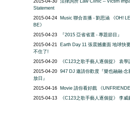
2015-04-30
法律詢所 Law Clinic -- Victim Impa
Statement
2015-04-24
Music 聯合首播 - 劉思涵 《OH! LE
BE》
2015-04-23
『2015 亞省省選 - 專題節目』
2015-04-21
Earth Day 11 張震撼畫面 地球
不住了!
2015-04-20
《C123之歌手藝人逐個捉》 袁學
2015-04-20
947 DJ 邀請你歡度『樂也融融‧
放日』
2015-04-16
Movie 請你看好戲 《UNFRIEND
2015-04-13
《C123之歌手藝人逐個捉》 李威