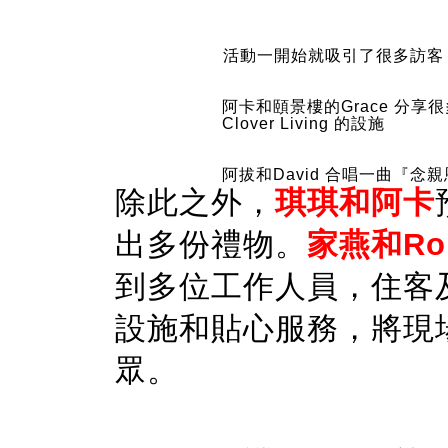
活動一開始就吸引了很多訪客
阿卡和頤景樓的Grace 分享很
Clover Living 的設施
阿拔和David 合唱一曲『念
除此之外，
琪琪和阿卡
出多份禮物。
家燕和
Ro
到多位工作人員，住客
設施和貼心服務，將現
眾。