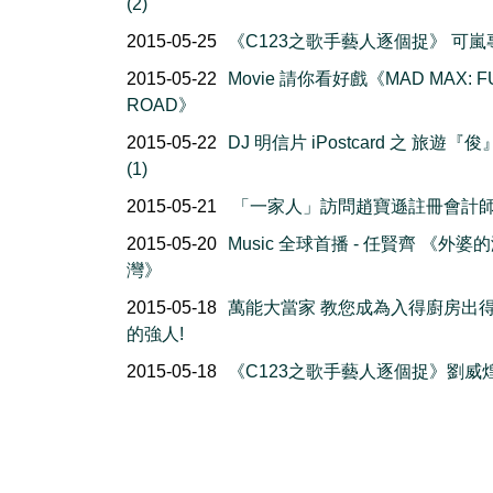
(2)
2015-05-25
《C123之歌手藝人逐個捉》 可嵐
2015-05-22
Movie 請你看好戲《MAD MAX: F
ROAD》
2015-05-22
DJ 明信片 iPostcard 之 旅遊『
(1)
2015-05-21
「一家人」訪問趙寶遜註冊會計
2015-05-20
Music 全球首播 - 任賢齊 《外婆
灣》
2015-05-18
萬能大當家 教您成為入得廚房出
的強人!
2015-05-18
《C123之歌手藝人逐個捉》劉威