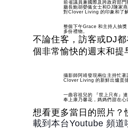
前省議員兼國際及跨政府部門
廳長鮑胡嫈儀女士和DJ陳家
對Clover Living 的印象和了
整個下午Grace 和主持人抽
多份禮物。
不論住客，訪客或
DJ
都
個非常愉快的週末和提
攝影師阿靖發現兩位主持忙著
Clover Living 的新鮮出爐蛋
一曲容祖兒的 『世上只有』連
奉上康乃馨花，媽媽們甜在心
想看更多當日的照片？
載到本台Youtube 