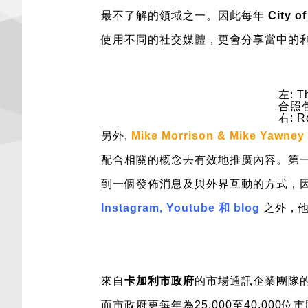
最不了解的領域之一。因此每年
City o
使用不同的社交媒體，更會分享當中的
左: T
合照包括
右: R
另外,
Mike Morrison & Mike Yawney
配合相關的概念去有效地推廣內容。第
到一個發佈消息及與外界互動的方式，
Instagram, Youtube 和 blog
之外，
來自
卡加利市政府
的市場通訊企業團隊
而市政府更每年為25,000至40,000位