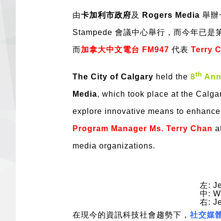
由
卡加利市政府
及
Rogers Media
舉辦
Stampede 會議中心舉行，而今
而
加拿大中文電台 FM947
代表
Terry
th
The City of Calgary
held the
8
Annu
Media
, which took place at the Calga
explore innovative means to enhance
Program Manager Ms. Terry Chan
at
media organizations.
左: Je
中: Wi
右: Je
在現今的資訊科技社會趨勢下，
社交媒體 