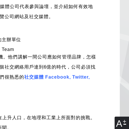
媒體公司代表參與論壇，並介紹如何有效地
覽公司網站及社交媒體。
de 的主辦單位
n Team
機。他們講解一間公司應如何管理品牌，怎樣
個社交網絡用戶達到6億的時代，公司必須找
們很熟悉的
社交媒體 Facebook, Twitter,
在上升人口，在地理和工業上所面對的挑戰。
A
新聞。