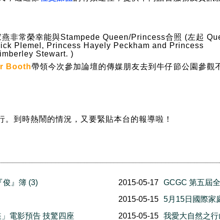
燕非常榮幸能與Stampede Queen/Princess合照 (左起 Qu
ick Plemel, Princess Hayely Peckham and Princess
imberley Stewart. )
er Booth
帶領今次參加論壇的傳媒朋友去到牛仔節公園參觀
舉行。到時熱鬧的情況，又要緊貼本台的報導啦！
『俊』簿 (3)
2015-05-17
GCGC 第五
2015-05-15
5月15日國際
賤諜」電影預告 技驚四座
2015-05-15
我愛大自然之行山樂 