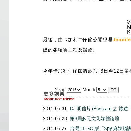
家
M
K
最後，由卡加利牛仔節公關經理
Jennif
建的各項新工程及設施。
今年卡加利牛仔節將於7月3日至12日
Year:
Month
2015-05-31
DJ 明信片 iPostcard 之 旅遊
2015-05-28
第8屆多元文化媒體論壇
2015-05-27
台灣 LEGO 版「Spy 麻辣