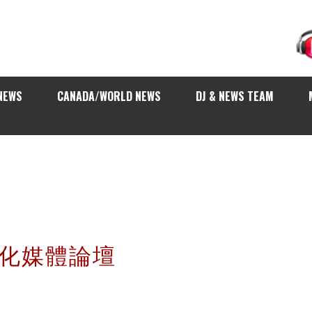
NEWS
CANADA/WORLD NEWS
DJ & NEWS TEAM
文化媒體論壇