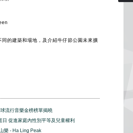
een
不同的建築和場地，及介紹牛仔節公園未來擴
屆全球流行音樂金榜榜單揭曉
家庭日 促進家庭內性別平等及兒童權利
- Ha Ling Peak