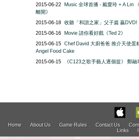
2015-06-22
Music 全球首播 - 戴愛玲 + A Lin
離開》
2015-06-18
收聽「和諧之家」父子篇 贏DVD!
2015-06-16
Movie 請你看好戲《Ted 2》
2015-06-15
Chef David 大廚爸爸 推介天使蛋
Angel Food Cake
2015-06-15
《C123之歌手藝人逐個捉》 鄭融
Home
About Us
Game Rules
Contact Us
Com
Links