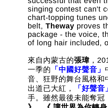
successful that even t
singing contest can't
chart-topping tunes und
belt,
Theway
proves t
package - the voice, th
of long hair included, 
來自內蒙古的
張瑋
，20
一季的
「中國好聲音」
音、狂野的舞台風格和
出道已大紅，
「好聲音
手。雖然最後未能奪冠
》
、
《 讓世界為你轉身