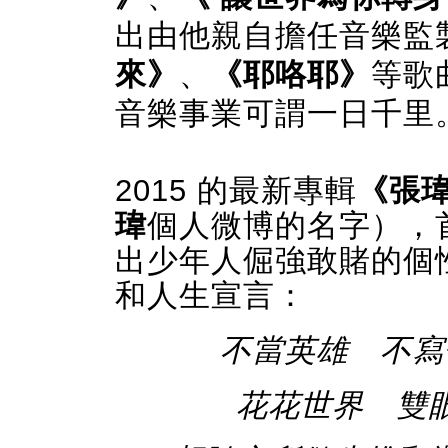
出由他親自擔任音樂監製
來》
、
《耶咯耶》
等歌
音樂事業可謂一日千里
2015 的最新專輯
《張
瑋
個人微博的名字），
出少年人倔強敢賭的個
和人生宣言：
不當英雄 不寫
花花世界 雙