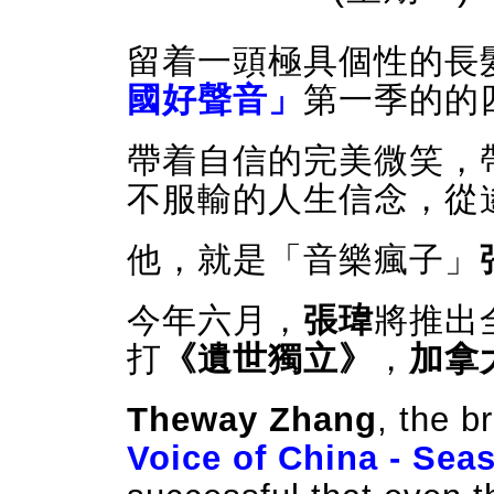
留着一頭極具個性的長髮
國好聲音」
第一季的的四
帶着自信的完美微笑，
不服輸的人生信念，從遙
他，就是「音樂瘋子」
今年六月，
張瑋
將推出
打
《遺世獨立》
，
加拿
Theway Zhang
, the b
Voice of China - Sea