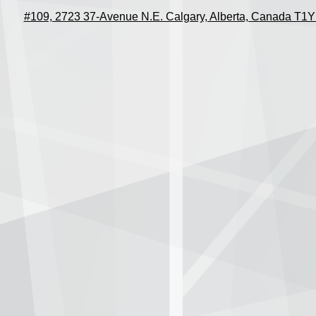
#109, 2723 37-Avenue N.E. Calgary, Alberta, Canada T1