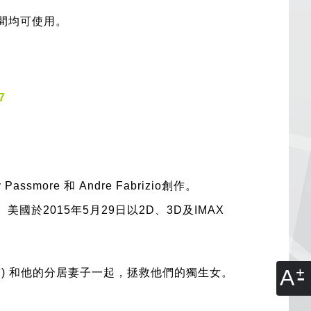
間均可使用。
7
ore 和 Andre Fabrizio創作。
。美國於2015年5月29日以2D、3D及IMAX
A
) 和他的分居妻子一起，拯救他們的獨生女。