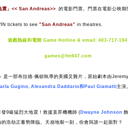
」<< San Andreas>>
的電影門票。門票在電影公映期
IN tickets to see
"San Andreas"
in theatres.
遊戲熱線和電郵 Game Hotline & email: 403-717-194
games@fm947.com
）
是一部布拉德·佩頓執導的美國災難片，原始劇本由Jeremy Passm
arla Gugino, Alexandra Daddario和Paul Giamatti
主演
發9級猛烈大地震！救援直昇機機師 (
Dwayne Johnson
飾
怕的浩劫正蓄勢降臨。天崩地裂一刻，你會與誰一起面對？