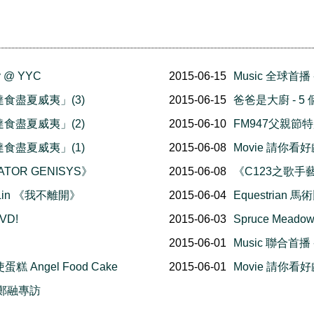
 @ YYC
2015-06-15
Music 全球首播
「高達食盡夏威夷」(3)
2015-06-15
爸爸是大廚 - 
「高達食盡夏威夷」(2)
2015-06-10
FM947父親節特別
「高達食盡夏威夷」(1)
2015-06-08
Movie 請你看好
TOR GENISYS》
2015-06-08
《C123之歌手
A Lin 《我不離開》
2015-06-04
Equestrian
D!
2015-06-03
Spruce Mea
2015-06-01
Music 聯合首
糕 Angel Food Cake
2015-06-01
Movie 請你看好
 鄭融專訪