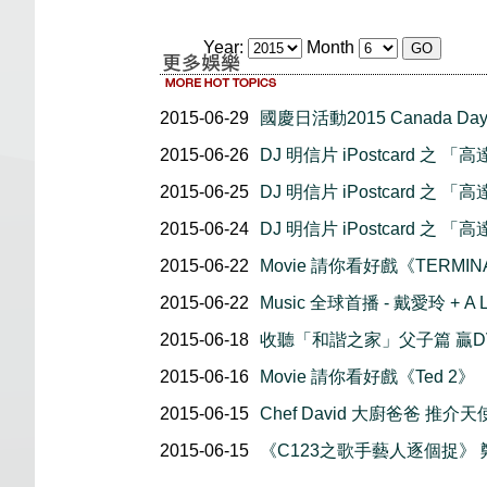
Year:
Month
2015-06-29
國慶日活動2015 Canada Day
2015-06-26
DJ 明信片 iPostcard 之 
2015-06-25
DJ 明信片 iPostcard 之 
2015-06-24
DJ 明信片 iPostcard 之 
2015-06-22
Movie 請你看好戲《TERMINA
2015-06-22
Music 全球首播 - 戴愛玲 + 
2015-06-18
收聽「和諧之家」父子篇 贏DV
2015-06-16
Movie 請你看好戲《Ted 2》
2015-06-15
Chef David 大廚爸爸 推介天使蛋
2015-06-15
《C123之歌手藝人逐個捉》