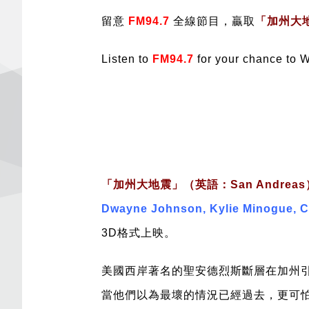
留意
FM94.7
全線節目，贏取
「加州大地震
Listen to
FM94.7
for your chance to W
「加州大地震」
（英語：San Andreas
Dwayne Johnson, Kylie Minogue, C
3D格式上映。
美國西岸著名的聖安德烈斯斷層在加州引
當他們以為最壞的情況已經過去，更可