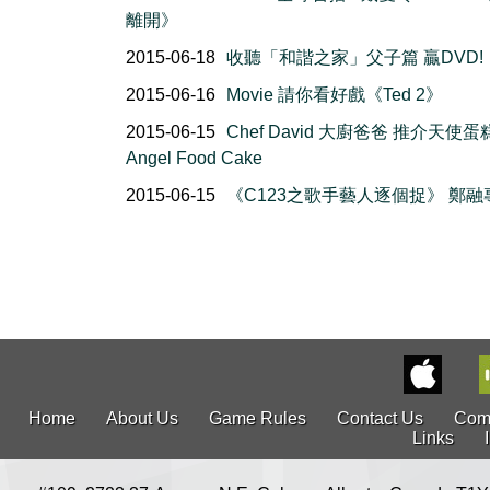
離開》
2015-06-18
收聽「和諧之家」父子篇 贏DVD!
2015-06-16
Movie 請你看好戲《Ted 2》
2015-06-15
Chef David 大廚爸爸 推介天使蛋
Angel Food Cake
2015-06-15
《C123之歌手藝人逐個捉》 鄭融
Home
About Us
Game Rules
Contact Us
Com
Links