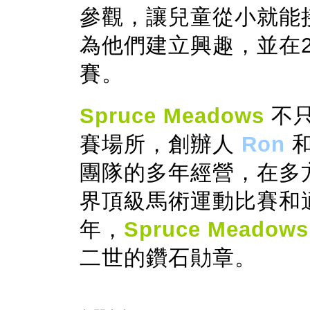
參觀，讓兒童從小就能
為他們建立興趣，並在2
賽。
Spruce Meadows
不
賽場所，創辦人
Ron
團隊的多年經營，在多
界頂級馬術運動比賽和適
年，
Spruce Meadows
二世的鑽石勛章。