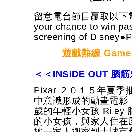
留意電台節目贏取以下電影門
your chance to win pa
screening of Disney●P
遊戲熱線 Game ho
＜＜INSIDE OUT 
Pixar ２０１５年
中意識形成的動畫電影
歲的年輕小女孩 Rile
的小女孩，與家人住在
她一家人搬家到大城市