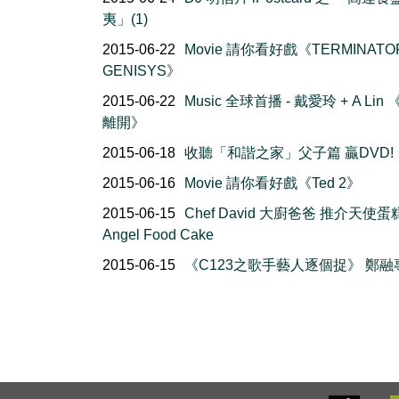
夷」(1)
2015-06-22
Movie 請你看好戲《TERMINATO
GENISYS》
2015-06-22
Music 全球首播 - 戴愛玲 + A Lin
離開》
2015-06-18
收聽「和諧之家」父子篇 贏DVD!
2015-06-16
Movie 請你看好戲《Ted 2》
2015-06-15
Chef David 大廚爸爸 推介天使蛋
Angel Food Cake
2015-06-15
《C123之歌手藝人逐個捉》 鄭融