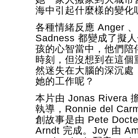
海中引起什麼樣的變化
各種情緒反應 Anger 、Di
Sadness 都變成
孩的心智當中，他們陪
時刻，但沒想到在這個重
然迷失在大腦的深沉處
她的工作呢？
本片由 Jonas Rivera
執導，Ronnie del 
創故事是由 Pete Doct
Arndt 完成。
Joy 由 A