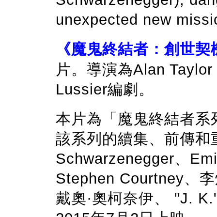
unexpected new mission
《魔鬼終結者：創世契
片。導演為Alan Taylor，L
Lussier編劇。
本片為「魔鬼終結者系
該系列的續集、前傳和重啟。
Schwarzenegger、Emil
Stephen Courtney、
戴奧·奧柯奈伊、 "J. K