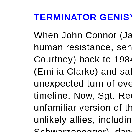
TERMINATOR GENIS
When John Connor (Jas
human resistance, sen
Courtney) back to 198
(Emilia Clarke) and sa
unexpected turn of eve
timeline. Now, Sgt. Re
unfamiliar version of t
unlikely allies, includ
Schwarzenegger), dan