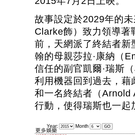
2015年7月2日上映。
故事設定於2029年的未
Clarke飾）致力領
前，天網派了終結者新型T
翰的母親莎拉·康納（Emi
信任的副官凱爾·瑞斯（Jai 
利用機器回到過去，藉
和一名終結者（Arnold Al
行動，使得瑞斯也一起
Year:
Month