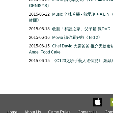
GENISYS》
2015-06-22
Music 全球首播 - 戴愛玲 + A Lin
離開》
2015-06-18
收聽「和諧之家」父子篇 贏DVD!
2015-06-16
Movie 請你看好戲《Ted 2》
2015-06-15
Chef David 大廚爸爸 推介天使蛋
Angel Food Cake
2015-06-15
《C123之歌手藝人逐個捉》 鄭融
Home
About Us
Game Rules
Contact Us
Com