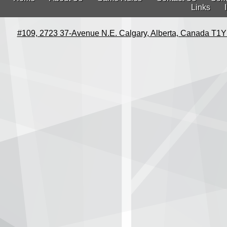
Links
#109, 2723 37-Avenue N.E. Calgary, Alberta, Canada T1