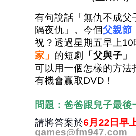
有句說話「無仇不成父
隔夜仇」。今個
父親節
祝？透過星期五早上1
家」
的短劇
「父與子」
可以用一個怎樣的方法
有機會贏取DVD！
問題：爸爸跟兒子最後
請將答案於
6月22日
早
games@fm947.com