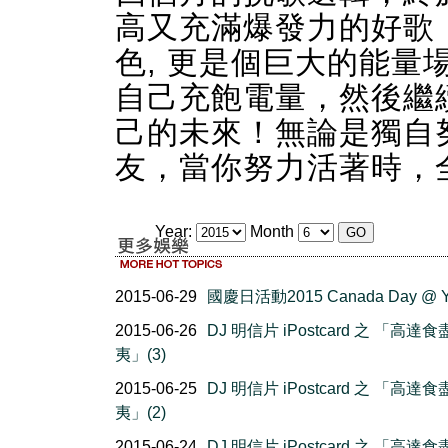
高又充滿爆發力的好歌
色, 更是個巨大的能量
自己充飽電量，然後繼
己的未來！無論是獨自
友，當你努力活著時，
Year:
Month
2015-06-29
國慶日活動2015 Canada Day @ 
2015-06-26
DJ 明信片 iPostcard 之 「高達
夷」(3)
2015-06-25
DJ 明信片 iPostcard 之 「高達
夷」(2)
2015-06-24
DJ 明信片 iPostcard 之 「高達