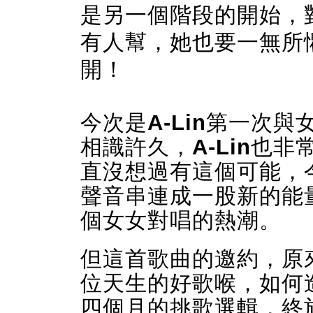
是另一個階段的開始，
有人幫，她也要一無所
開！
今次是
A-Lin
第一次與
相識許久，
A-Lin
也非
直沒想過有這個可能，
聲音串連成一股新的能
個女女對唱的熱潮。
但這首歌曲的邀約，原
位天生的好歌喉，如何
四個月的挑歌選輯，終