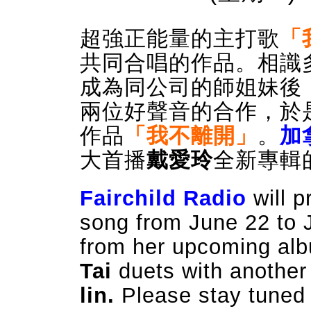
超強正能量的主打歌
「
共同合唱的作品。相識
成為同公司的師姐妹後
兩位好聲音的合作，於
作品
「我不離開」
。
加
大首播
戴愛玲
全新專輯
Fairchild Radio
will 
song from June 22 to Ju
from her upcoming albu
Tai
duets with anothe
lin.
Please stay tuned