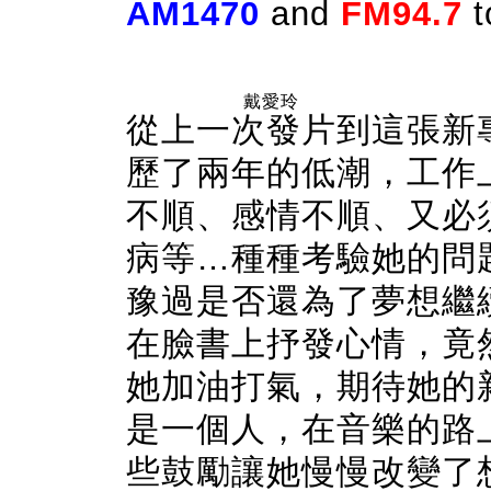
AM1470
and
FM94.7
t
戴愛玲
從上一次發片到這張新
歷了兩年的低潮，工作
不順、感情不順、又必
病等…種種考驗她的問
豫過是否還為了夢想繼
在臉書上抒發心情，竟
她加油打氣，期待她的
是一個人，在音樂的路
些鼓勵讓她慢慢改變了