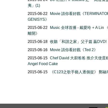
夷」(1)
2015-06-22
Movie 請你看好戲《TERMINATO
GENISYS》
2015-06-22
Music 全球首播 - 戴愛玲 + A Lin
離開》
2015-06-18
收聽「和諧之家」父子篇 贏DVD!
2015-06-16
Movie 請你看好戲《Ted 2》
2015-06-15
Chef David 大廚爸爸 推介天使蛋
Angel Food Cake
2015-06-15
《C123之歌手藝人逐個捉》 鄭融