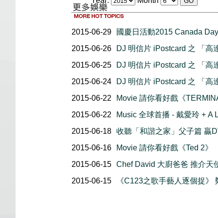
Year:
Month
2015-06-29
國慶日活動2015 Canada Day
2015-06-26
DJ 明信片 iPostcard 之 
2015-06-25
DJ 明信片 iPostcard 之 
2015-06-24
DJ 明信片 iPostcard 之 
2015-06-22
Movie 請你看好戲《TERMINA
2015-06-22
Music 全球首播 - 戴愛玲 + 
2015-06-18
收聽「和諧之家」父子篇 贏DV
2015-06-16
Movie 請你看好戲《Ted 2》
2015-06-15
Chef David 大廚爸爸 推介天使蛋
2015-06-15
《C123之歌手藝人逐個捉》