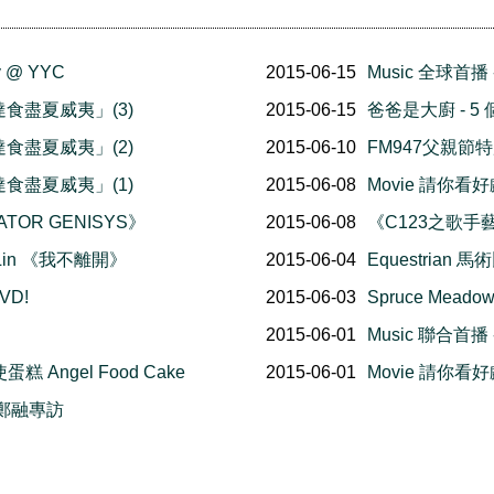
 @ YYC
2015-06-15
Music 全球首播
「高達食盡夏威夷」(3)
2015-06-15
爸爸是大廚 - 
「高達食盡夏威夷」(2)
2015-06-10
FM947父親節特別
「高達食盡夏威夷」(1)
2015-06-08
Movie 請你看好
TOR GENISYS》
2015-06-08
《C123之歌手
A Lin 《我不離開》
2015-06-04
Equestrian
D!
2015-06-03
Spruce Mea
2015-06-01
Music 聯合首
糕 Angel Food Cake
2015-06-01
Movie 請你看好
 鄭融專訪