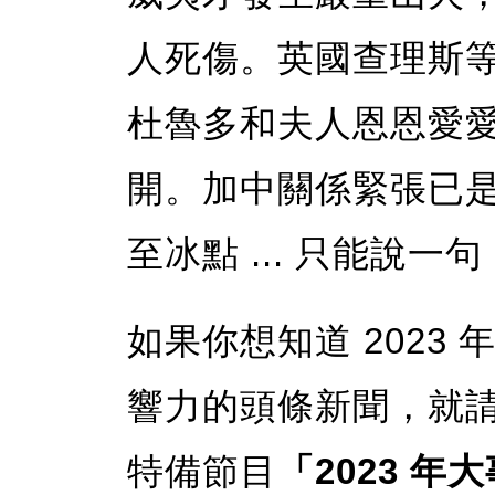
人死傷。英國查理斯
杜魯多和夫人恩恩愛
開。加中關係緊張已
至冰點 ... 只能說一
如果你想知道 2023
響力的頭條新聞，就
特備節目
「2023 年