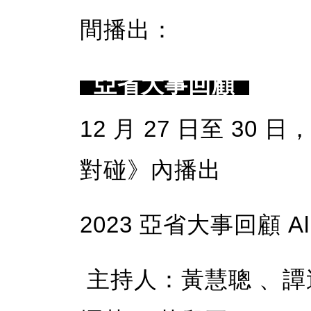
間播出：
亞省大事回顧
12 月 27 日至 30
對碰》內播出
2023 亞省大事回顧 Albe
主持人：黃慧聰 、譚