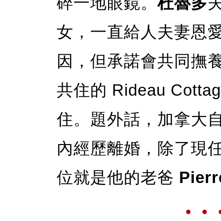
碎一地眼鏡。
杜魯多
女，一直給人夫妻恩
因，但承諾會共同撫
共住的 Rideau Co
住。題外話，加拿大
內經歷離婚，除了現
位就是他的老爸
Pier
• • 