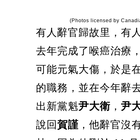
(Photos licensed by Canadi
有人辭官歸故里，有人
去年完成了喉癌治療
可能元氣大傷，於是
的職務，並在今年辭
出新黨魁
尹大衛
，
尹
說回
賀謹
，他辭官沒