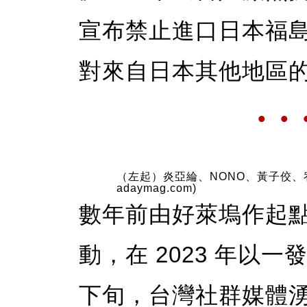
宣布禁止進口日本福島
對來自日本其他地區的食
• • 
（左起）炎亞綸、NONO、黃子佼、宥勝
adaymag.com)
數年前由好萊塢作起點，
動，在 2023 年以
下旬，台灣社群媒體