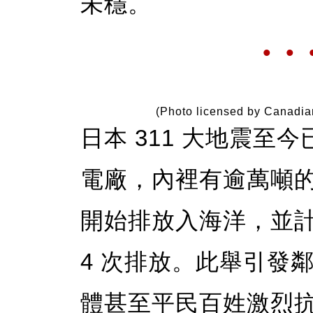
未穩。
• • 
(Photo licensed by Canadia
日本 311 大地震至
電廠，內裡有逾萬噸的核
開始排放入海洋，並計劃
4 次排放。此舉引發
體甚至平民百姓激烈抗