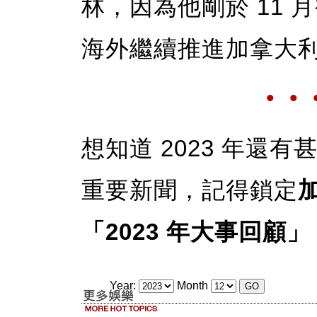
林，因為他剛於 11
海外繼續推進加拿大
• • 
想知道 2023 年還
重要新聞，記得鎖定
「2023 年大事回顧」
Year:
Month