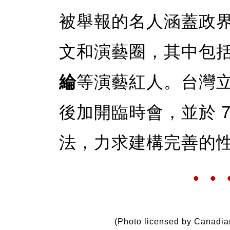
被舉報的名人涵蓋政
文和演藝圈，其中包
綸
等演藝紅人。台灣立法
後加開臨時會，並於 
法，力求建構完善的
• • 
(Photo licensed by Canadia