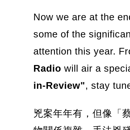
Now we are at the end
some of the significa
attention this year. 
Radio
will air a spec
in-Review"
, stay tun
兇案年年有，但像「