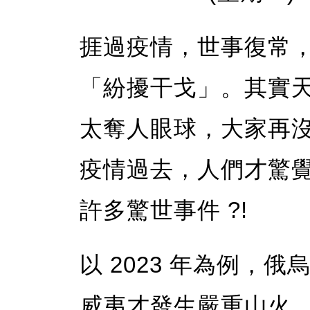
捱過疫情，世事復常
「紛擾干戈」。其實
太奪人眼球，大家再
疫情過去，人們才驚
許多驚世事件 ?!
以 2023 年為例，
威夷才發生嚴重山火