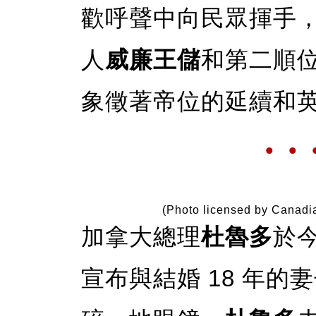
歡呼聲中向民眾揮手
人
威廉王儲
和第二順
象徵著帝位的延續和
• • 
(Photo licensed by Canadi
加拿大總理
杜魯多
於今
宣布與結婚 18 年的