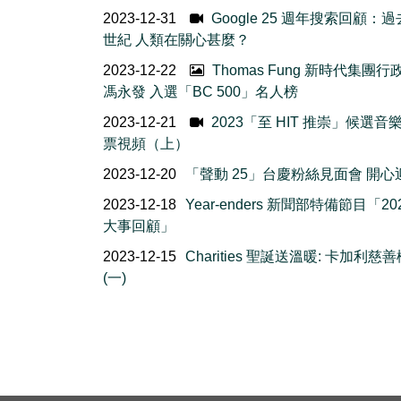
2023-12-31
Google 25 週年搜索回顧：過去
世紀 人類在關心甚麼？
2023-12-22
Thomas Fung 新時代集團
馮永發 入選「BC 500」名人榜
2023-12-21
2023「至 HIT 推崇」候選音
票視頻（上）
2023-12-20
「聲動 25」台慶粉絲見面會 開心
2023-12-18
Year-enders 新聞部特備節目「20
大事回顧」
2023-12-15
Charities 聖誕送溫暖: 卡加利慈
(一)