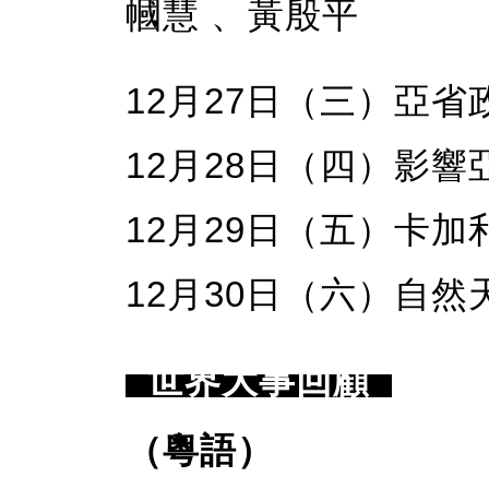
幗慧 、黃殷平
12月27日（三）亞
12月28日（四）影
12月29日（五）卡
12月30日（六）自
世界大事回顧
（粵語）