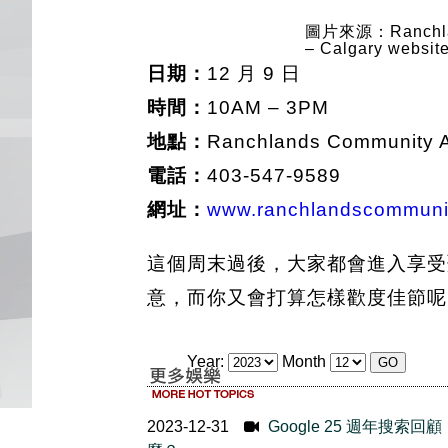
圖片來源：Ranchland
– Calgary websit
日期：
12 月 9 日
時間：
10AM – 3PM
地點：
Ranchlands Community A
電話：
403-547-9589
網址：
www.ranchlandscommuni
這個周末過後，大家都會進入享受
意，而你又會打算怎樣歡度佳節呢
Year:
Month
2023-12-31
Google 25 週年搜索回