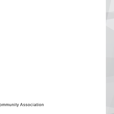
B
munity Association