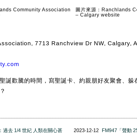
s Community Association
圖片來源：Ranchlands Com
e
– Calgary website
ssociation, 7713 Ranchview Dr NW, Calgary, 
ty.com
聖誕歡騰的時間，寫聖誕卡、約親朋好友聚會、躲
？
顧：過去 1/4 世紀 人類在關心甚
2023-12-12
FM947「聲動 