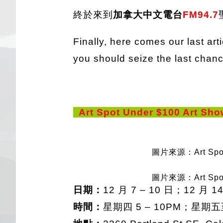
終於來到
加拿大中文電台
FM94.7
Finally, here comes our last art
you should seize the last chanc
Art Spot Under $100 Art Sh
圖片來源：Art Spot
圖片來源：Art Spot
日期：
12 月 7 – 10 日；12 月 14
時間：
星期四 5 – 10PM；星期五至