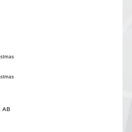
stmas
stmas
, AB