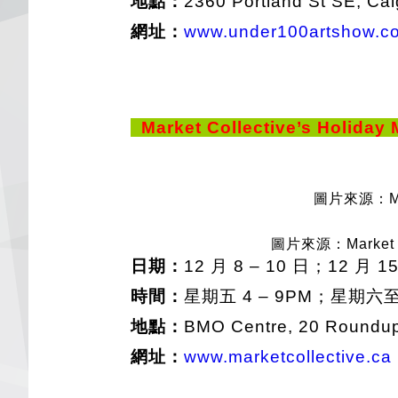
地點：
2360 Portland St SE, Cal
網址：
www.under100artshow.c
Market Collective’s Holiday
圖片來源：Mark
圖片來源：Market Co
日期：
12 月 8 – 10 日；12 月 15
時間：
星期五 4 – 9PM；星期六至日
地點：
BMO Centre, 20 Roundup
網址：
www.marketcollective.ca