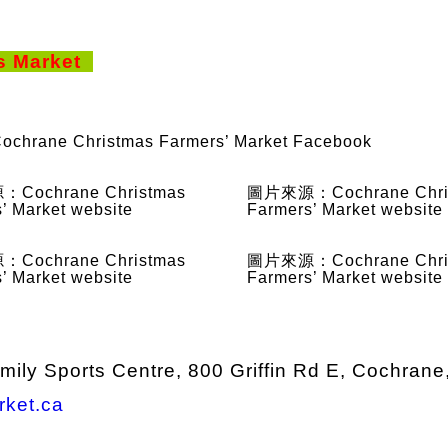
s Market
rane Christmas Farmers’ Market Facebook
Cochrane Christmas
圖片來源：Cochrane Chri
’ Market website
Farmers’ Market website
Cochrane Christmas
圖片來源：Cochrane Chri
’ Market website
Farmers’ Market website
ily Sports Centre, 800 Griffin Rd E, Cochrane
ket.ca