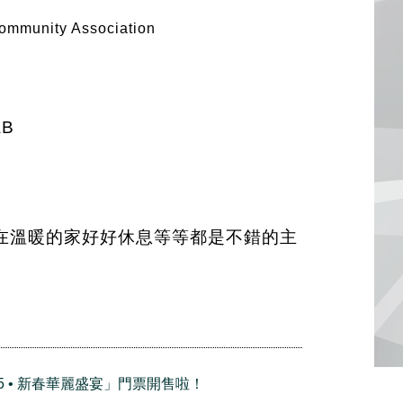
munity Association
AB
在溫暖的家好好休息等等都是不錯的主
25 • 新春華麗盛宴」門票開售啦！