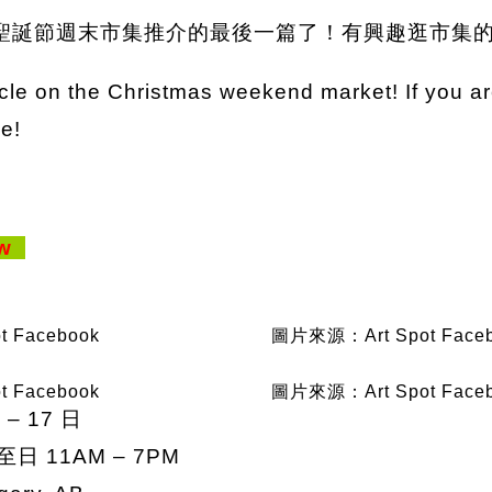
聖誕節週末市集推介的最後一篇了！有興趣逛市集
icle on the Christmas weekend market! If you are
e!
ow
 Facebook
圖片來源：Art Spot Face
 Facebook
圖片來源：Art Spot Face
 – 17 日
日 11AM – 7PM