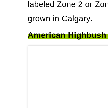
labeled Zone 2 or Zo
grown in Calgary.
American Highbush