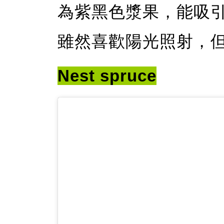
為紫黑色漿果，能吸
雖然喜歡陽光照射，
Nest spruce