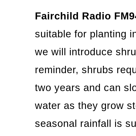
Fairchild Radio FM9
suitable for planting 
we will introduce shru
reminder, shrubs requi
two years and can sl
water as they grow ste
seasonal rainfall is su