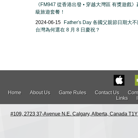
《FM947 從香港出發 • 穿越大灣區 有獎遊戲
級旅遊套餐！
2024-06-15
Father's Day 各國父親節日期大
台灣為何選在 8 月 8 日慶祝？
Home
About Us
Game Rules
Contact Us
Com
Links
#109, 2723 37-Avenue N.E. Calgary, Alberta, Canada T1