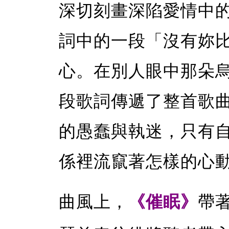
深切刻畫深陷愛情中
詞中的一段「沒有妳
心。在別人眼中那朵
段歌詞傳遞了整首歌
的愚蠢與執迷，只有
係裡流竄著怎樣的心
曲風上，
《催眠》
帶