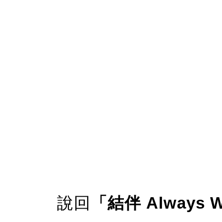
說回
「結伴 Always W