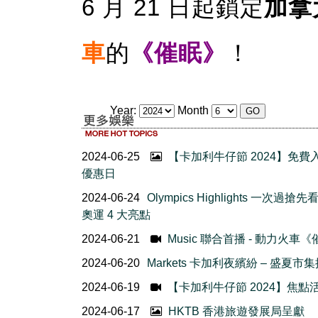
6 月 21 日起鎖定
加拿
車
的
《催眠》
！
Year:
Month
2024-06-25
【卡加利牛仔節 2024】免費
優惠日
2024-06-24
Olympics Highlights 一次過搶
奧運 4 大亮點
2024-06-21
Music 聯合首播 - 動力火車
2024-06-20
Markets 卡加利夜繽紛 – 盛夏市
2024-06-19
【卡加利牛仔節 2024】焦點
2024-06-17
HKTB 香港旅遊發展局呈獻