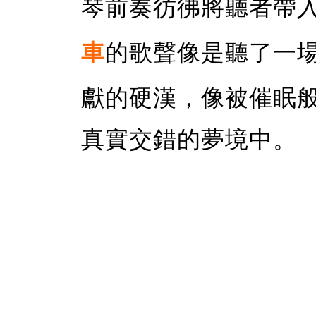
琴前奏彷彿將聽者帶
車
的歌聲像是聽了一
獻的硬漢，像被催眠
真實交錯的夢境中。