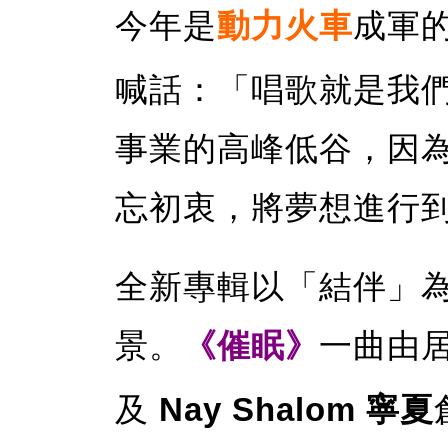
今年是
動力火車
成軍的
喊話：「唱歌就是我們
事業的高峰低谷，因
忘初衷，將夢想進行
全新專輯以「結伴」
景。
《催眠》
一曲由
及
Nay Shalom 寧夏