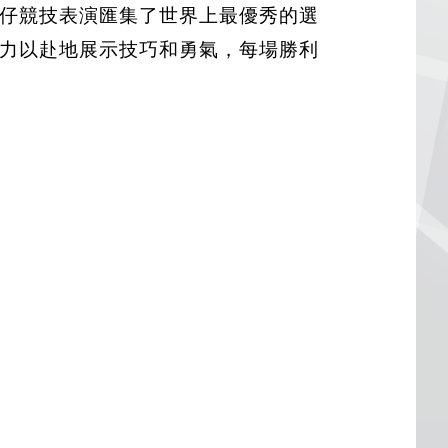
仔競技表演匯集了世界上最優秀的選
全力以赴地展示技巧和勇氣，每場勝利