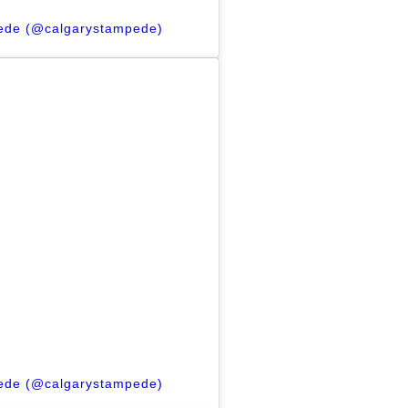
pede (@calgarystampede)
pede (@calgarystampede)