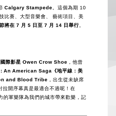
節
Calgary Stampede
。這個為期 10
技比賽、大型音樂會、 藝術項目、美
在 7 月 5 日至 7 月 14 日舉行
。
際影星 Owen Crow Shoe
，他曾
​​​​n: An American Saga《地平線：美
on and Blood Tribe
，出生從未缺席
對拉開序幕真是最適合不過呢！在
力的軍樂隊為我們的城市帶來歡樂，記