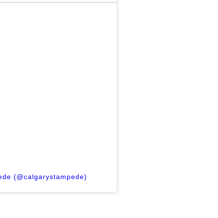
pede (@calgarystampede)