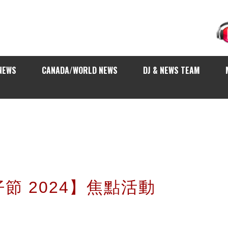
NEWS
CANADA/WORLD NEWS
DJ & NEWS TEAM
節 2024】焦點活動