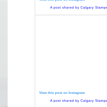
A post shared by Calgary Stam
View this post on Instagram
A post shared by Calgary Stam