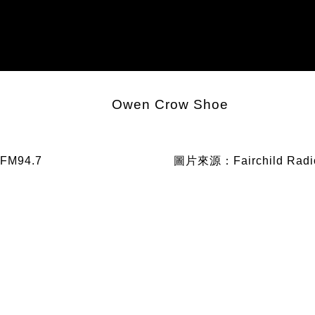
Owen Crow Shoe
FM94.7
圖片來源：Fairchild Radi