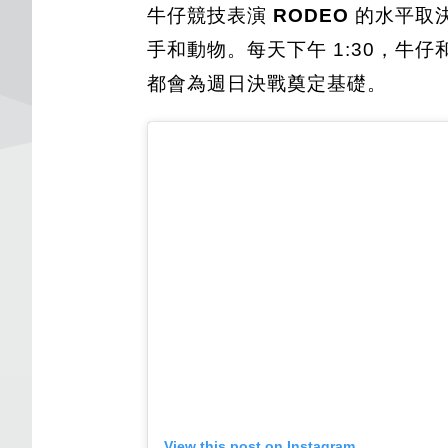
牛仔競技表演
RODEO
的水平取
手和動物。每天下午 1:30，
都會為週日決戰奠定基礎。
View this post on Instagram