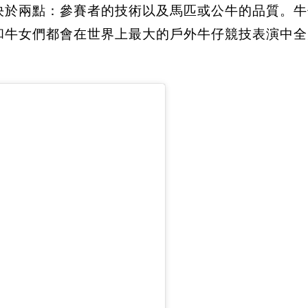
決於兩點：參賽者的技術以及馬匹或公牛的品質。牛
牛仔和牛女們都會在世界上最大的戶外牛仔競技表演中