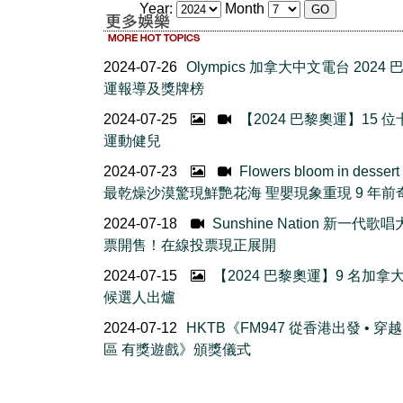
Year:
Month
2024-07-26
Olympics 加拿大中文電台 2024
運報導及獎牌榜
2024-07-25
【2024 巴黎奧運】15 
運動健兒
2024-07-23
Flowers bloom in desser
最乾燥沙漠驚現鮮艷花海 聖嬰現象重現 9 年前
2024-07-18
Sunshine Nation 新一代歌
票開售！在線投票現正展開
2024-07-15
【2024 巴黎奧運】9 名加拿
候選人出爐
2024-07-12
HKTB《FM947 從香港出發 • 穿
區 有獎遊戲》頒獎儀式