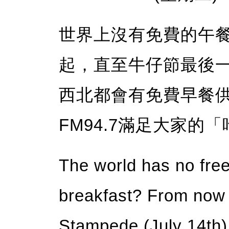
世界上沒有免費的午
起，直至牛仔節最後一
西北都會有免費早餐
FM94.7滿足大家的
The world has no free 
breakfast? From now u
Stampede (July 14th),