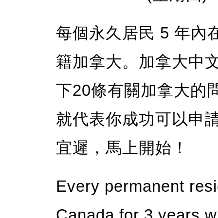
每個永久居民 5 年內
籍加拿大。加拿大中文電
下20條有關加拿大的問題
就代表你成功可以申
宜遲，馬上開始！
Every permanent resi
Canada for 3 years wi