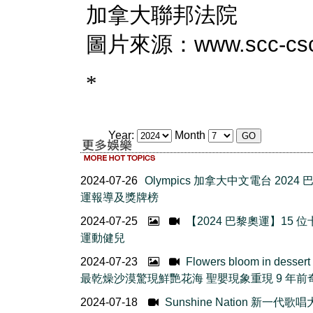
Year:
Month
2024-07-26
Olympics 加拿大中文電台 2024
運報導及獎牌榜
2024-07-25
【2024 巴黎奧運】15 
運動健兒
2024-07-23
Flowers bloom in desser
最乾燥沙漠驚現鮮艷花海 聖嬰現象重現 9 年前
2024-07-18
Sunshine Nation 新一代歌