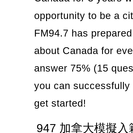
opportunity to be a ci
FM94.7 has prepared 
about Canada for eve
answer 75% (15 questi
you can successfully a
get started!