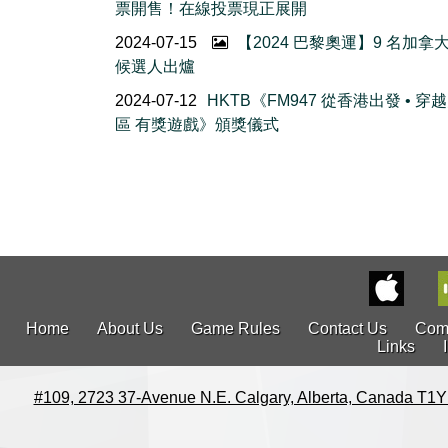
票開售！在線投票現正展開
2024-07-15
【2024 巴黎奧運】9 名加拿
候選人出爐
2024-07-12
HKTB《FM947 從香港出發 • 穿
區 有獎遊戲》頒獎儀式
Home
About Us
Game Rules
Contact Us
Com
Links
#109, 2723 37-Avenue N.E. Calgary, Alberta, Canada T1