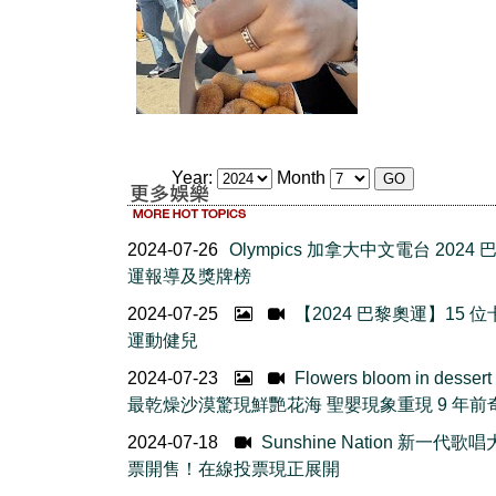
Year:
Month
2024-07-26
Olympics 加拿大中文電台 2024
運報導及獎牌榜
2024-07-25
【2024 巴黎奧運】15 
運動健兒
2024-07-23
Flowers bloom in desser
最乾燥沙漠驚現鮮艷花海 聖嬰現象重現 9 年前
2024-07-18
Sunshine Nation 新一代歌
票開售！在線投票現正展開