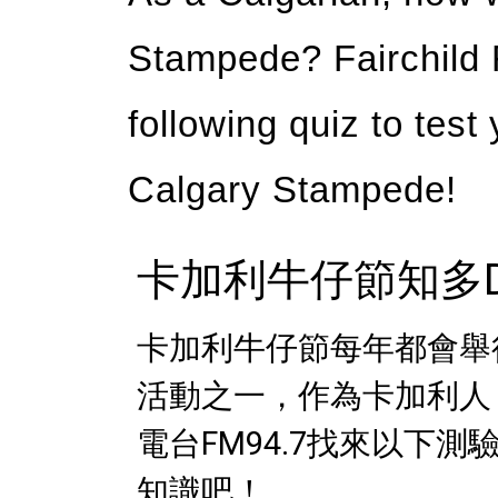
Stampede? Fairchild 
following quiz to test
Calgary Stampede!