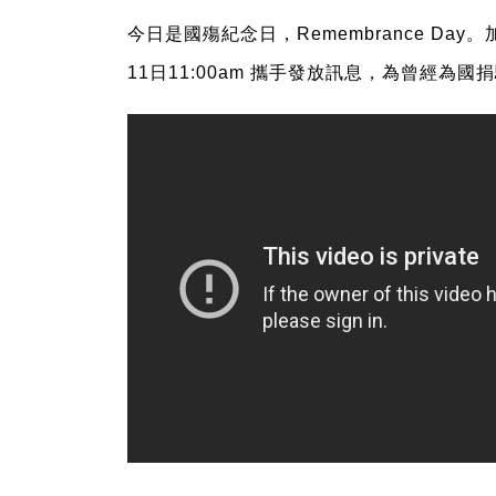
今日是國殤紀念日，Remembrance D
11日11:00am 攜手發放訊息，為曾經為國捐驅