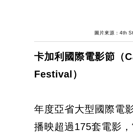
圖片來源：4th Str
卡加利國際電影節（Calgar
Festival）
年度亞省大型國際電
播映超過175套電影