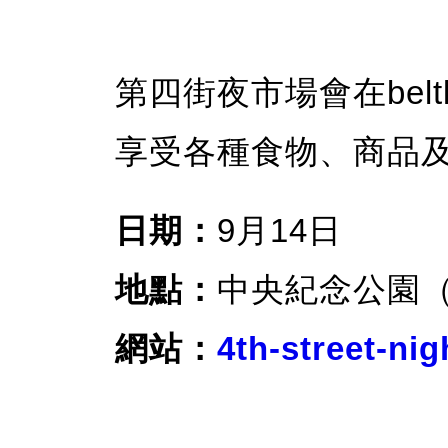
第四街夜市場會在bel
享受各種食物、商品
日期：
9月14日
地點：
中央紀念公園（Cen
網站：
4th-street-ni