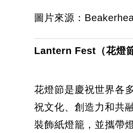
圖片來源：Beakerhead 
Lantern Fest（花
花燈節是慶祝世界各
祝文化、創造力和共
裝飾紙燈籠，並攜帶