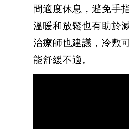
間適度休息，避免手
溫暖和放鬆也有助於
治療師也建議，冷敷
能舒緩不適。