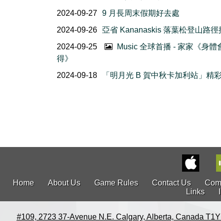
2024-09-27
9 月長周末假期好去處
2024-09-26
亞省 Kananaskis 落葉松登山路
2024-09-25
Music 全球首播 - 家家《身
得》
2024-09-18
「明月光 B 賀中秋卡加利站」精
Home
About Us
Game Rules
Contact Us
Com
Links
#109, 2723 37-Avenue N.E. Calgary, Alberta, Canada T1