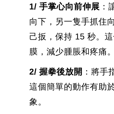
1/ 手掌心向前伸展
：
向下，另一隻手抓住
己扳，保持 15 秒
膜，減少腫脹和疼痛
2/ 握拳後放開
：將手指
這個簡單的動作有助
象。