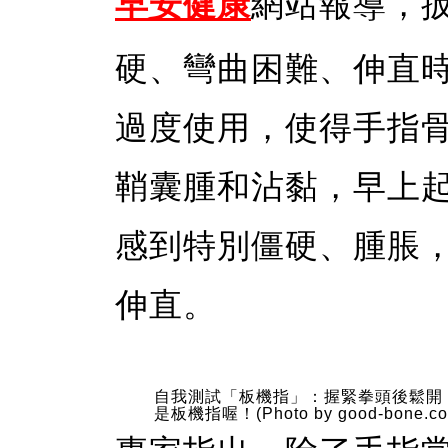
早安
健康
網站報導，
硬、彎曲困難、伸直
過度使用，使得手指
鞘囊腫和沾黏，早上
感到特別僵硬、腫脹
伸直。
自我測試「板機指」：握緊拳頭後鬆開
是板機指喔！(Photo by good-bone.co