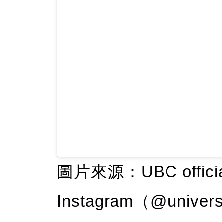
圖片來源：UBC officia
Instagram（@univers