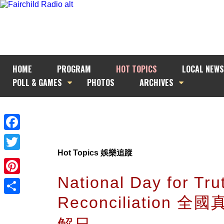
HOME
PROGRAM
HOT TOPICS
LOCAL NEWS
POLL & GAMES
PHOTOS
ARCHIVES
Facebook
Hot Topics 娛樂追蹤
Twitter
National Day for Tru
Pinterest
Reconciliation 
Share