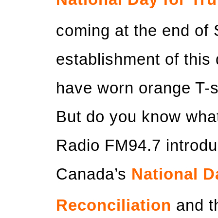
coming at the end of
establishment of this
have worn orange T-sh
But do you know what
Radio FM94.7 introdu
Canada’s
National D
Reconciliation
and t