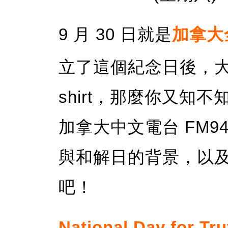
9 月 30 日就是
加拿大
立了這個紀念日後，大
shirt，那麼你又知
加拿大中文電台 FM9
與和解日的背景，以及當天
吧！
National Day for Tru