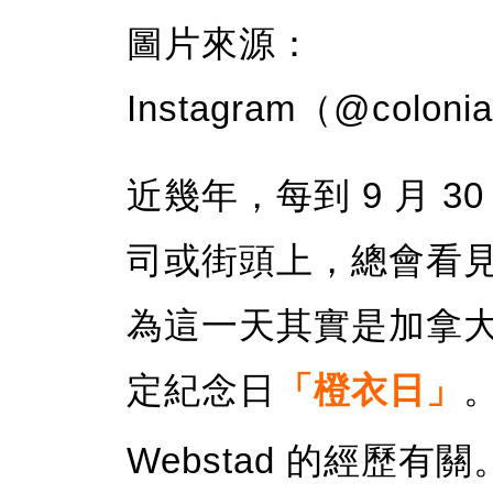
圖片來源：
Instagram（@colonia
近幾年，每到 9 月 
司或街頭上，總會看
為這一天其實是加拿
定紀念日
「橙衣日」
。
Webstad 的經歷有關