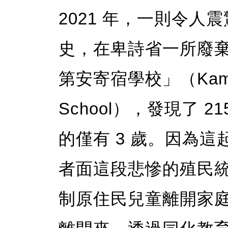
2021 年，一則令
史，在卑詩省一所廢棄
第安寄宿學校」（Kamloops
School），發現了 
的僅有 3 歲。因為
者面這段悲慘的殖民
制原住民兒童離開家