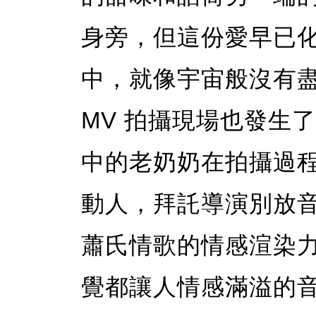
身旁，但這份愛早已
中，就像宇宙般沒有
MV 拍攝現場也發生
中的老奶奶在拍攝過
動人，拜託導演別放
蕭氏情歌的情感渲染
覺都讓人情感滿溢的