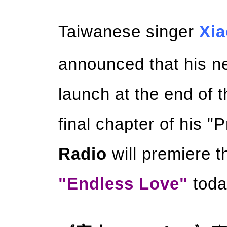
Taiwanese singer
Xi
announced that his 
launch at the end of t
final chapter of his "
Radio
will premiere t
"Endless Love"
toda