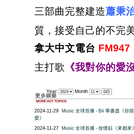
三部曲完整建造
蕭秉
質，接受自己的不完
拿大中文電台
FM947
主打歌
《我對你的愛
Year:
Month
2024-11-29
Music 全球首播 - Bii 畢書盡《你
愛》
2024-11-27
Music 全球首播 - 徐懷鈺《來都來