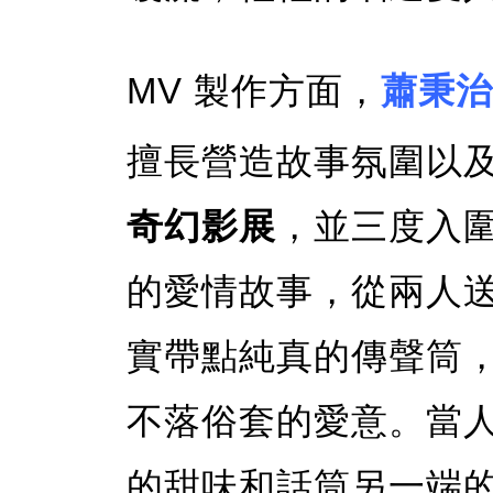
MV 製作方面，
蕭秉治
擅長營造故事氛圍以
奇幻影展
，並三度入
的愛情故事，從兩人
實帶點純真的傳聲筒
不落俗套的愛意。當
的甜味和話筒另一端