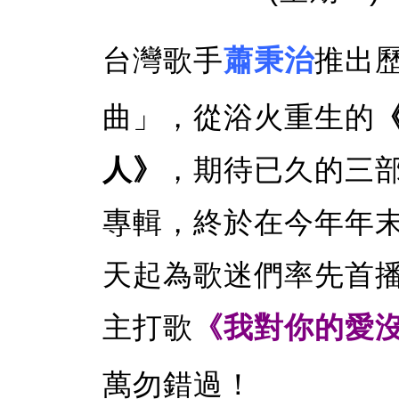
台灣歌手
蕭秉治
推出歷時
曲」，從浴火重生的
人》
，期待已久的三
專輯，終於在今年年
天起為歌迷們率先首播「P
主打歌
《我對你的愛
萬勿錯過！