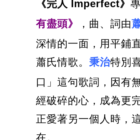
《完人 Imperfect》
有盡頭》
，曲、詞由
深情的一面，用平鋪
蕭氏情歌。
秉治
特別
口」這句歌詞，因有
經破碎的心，成為更
正愛著另一個人時，
在。