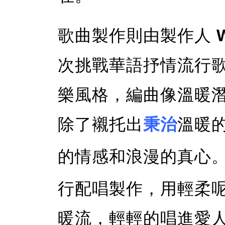
歌曲製作則由製作人
次挑戰華語抒情流行
樂風格，編曲像溫暖
除了襯托出
秉治
溫暖
的情感和浪漫的真心
行配唱製作，用輕柔
暖流，輕輕的唱進愛