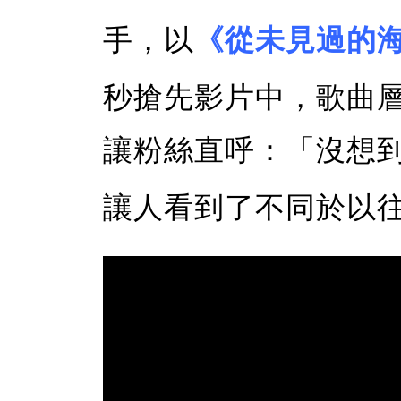
手，以
《從未見過的
秒搶先影片中，歌曲
讓粉絲直呼：「沒想
讓人看到了不同於以