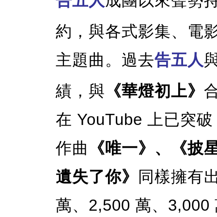
告五人
成團以來聲勢
約，與各式影集、電影
主題曲。過去
告五人
績，與
《華燈初上》
在 YouTube 上已突
作曲
《唯一》、《披
遺失了你》
同樣擁有出
萬、2,500 萬、3,0