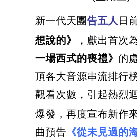
新一代天團
告五人
日
想說的》
，獻出首次
一場西式的喪禮》
的
頂各大音源串流排行榜
觀看次數，引起熱烈
爆發，再度宣布新作
曲預告
《從未見過的