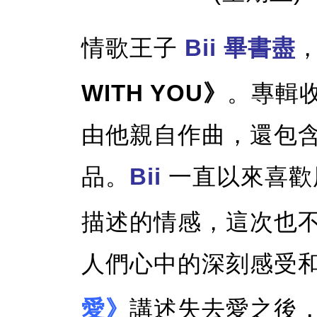
情歌王子
Bii 畢書盡
WITH YOU》
。專輯收
由他親自作曲，還包
品。
Bii
一直以來喜歡
描述的情感，這次也
人們心中的深刻感受
愛》
講述失去愛之後