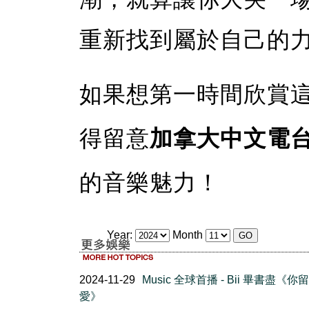
重新找到屬於自己的
如果想第一時間欣賞
得留意
加拿大中文電
的音樂魅力！
Year:
Month
2024-11-29
Music 全球首播 - Bii 畢書盡《你
愛》