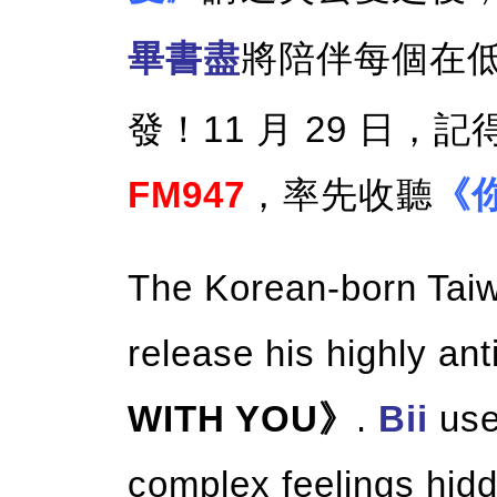
畢書盡
將陪伴每個在
發！11 月 29 日，
FM947
，率先收聽
《
The Korean-born Tai
release his highly an
WITH YOU》
.
Bii
use
complex feelings hidd