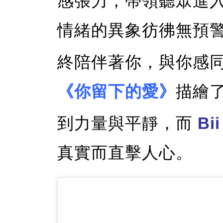
感張力，帶領聽眾進
情緒的異象彷彿無預
終陪伴著你，與你感
《你留下的愛》
描繪
到力量與平靜，而
Bii
真實而直擊人心。