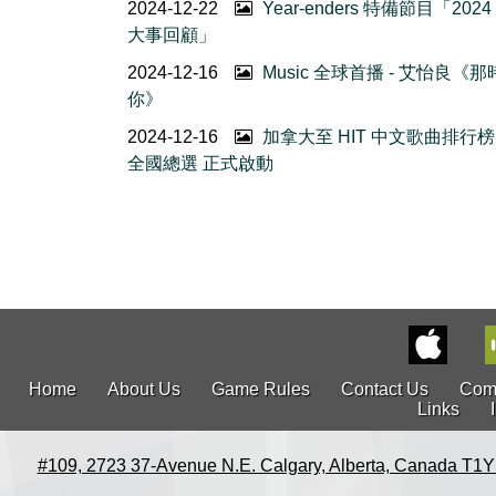
2024-12-22
Year-enders 特備節目「202
大事回顧」
2024-12-16
Music 全球首播 - 艾怡良《
你》
2024-12-16
加拿大至 HIT 中文歌曲排行榜 
全國總選 正式啟動
Home
About Us
Game Rules
Contact Us
Com
Links
#109, 2723 37-Avenue N.E. Calgary, Alberta, Canada T1