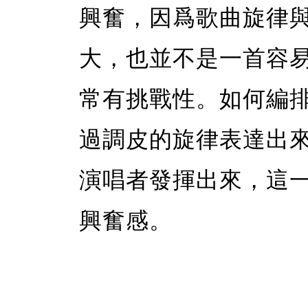
興奮，因爲歌曲旋律
大，也並不是一首容
常有挑戰性。如何編
過調皮的旋律表達出
演唱者發揮出來，這
興奮感。