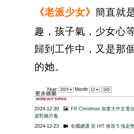
《老派少女》
簡直就
趣，孩子氣，少女心
歸到工作中，又是那
的她。
Year:
Month
2024-12-30
FR Christmas 加拿大中文電
派對圖片集
2024-12-23
全國總選 至 HIT 推崇 5 強走勢 