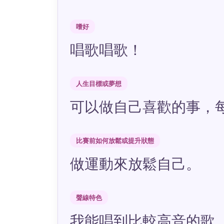
嗜好
唱歌唱歌！
人生目標或夢想
可以做自己喜歡的事，
比賽前如何放鬆或提升狀態
做運動來放鬆自己。
聲線特色
我能唱到比較高音的歌