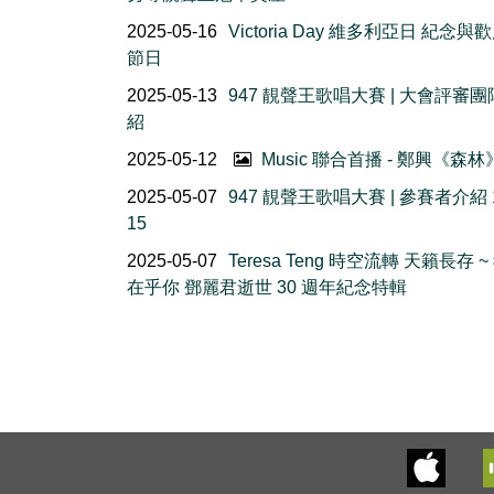
2025-05-16
Victoria Day 維多利亞日 紀念與
節日
2025-05-13
947 靚聲王歌唱大賽 | 大會評審
紹
2025-05-12
Music 聯合首播 - 鄭興《森林
2025-05-07
947 靚聲王歌唱大賽 | 參賽者介紹 1
15
2025-05-07
Teresa Teng 時空流轉 天籟長存 ~
在乎你 鄧麗君逝世 30 週年紀念特輯