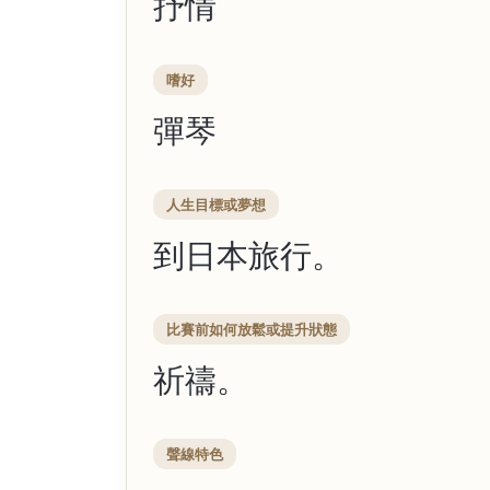
抒情
嗜好
彈琴
人生目標或夢想
到日本旅行。
比賽前如何放鬆或提升狀態
祈禱。
聲線特色