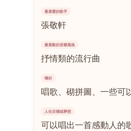
最喜愛的歌手
張敬軒
最喜歡的音樂風格
抒情類的流行曲
嗜好
唱歌、砌拼圖、一些可
人生目標或夢想
可以唱出一首感動人的