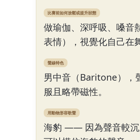
比賽前如何放鬆或提升狀態
做瑜伽、深呼吸、嗓音
表情），視覺化自己在
聲線特色
男中音（Baritone
服且略帶磁性。
用動物形容歌聲
海豹 —— 因為聲音較