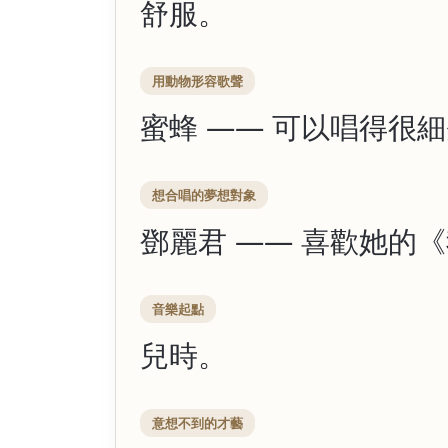
舒服。
用動物形容歌聲
蜜蜂 —— 可以唱得很
想合唱的夢想對象
鄧麗君 —— 喜歡她的
音樂起點
兒時。
意想不到的才藝