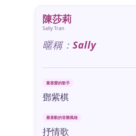
陳莎莉
Sally Tran
暱稱：
Sally
最喜愛的歌手
鄧紫棋
最喜歡的音樂風格
抒情歌