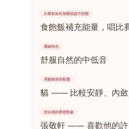
比賽前如何放鬆或提升狀態
食飽飯補充能量，唱比
聲線特色
舒服自然的中低音
用動物形容歌聲
貓 —— 比較安靜、內
想合唱的夢想對象
張敬軒 —— 喜歡他的