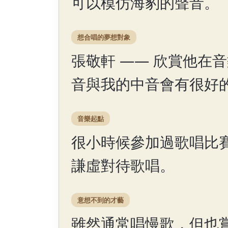
可以模仿海豹的聲音。
想合唱的夢想對象
張敬軒 —— 欣賞他在
音與我的中音會有很好
音樂起點
很小時候參加過歌唱比
謙虛對待歌唱。
意想不到的才藝
雖然通常唱慢歌，但也