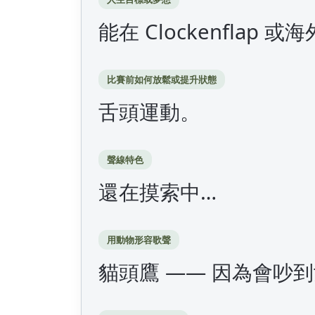
能在 Clockenflap
比賽前如何放鬆或提升狀態
舌頭運動。
聲線特色
還在摸索中…
用動物形容歌聲
貓頭鷹 —— 因為會吵