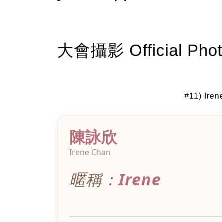
大會攝影 Official Phot
#11) Ir
陳詠欣
Irene Chan
暱稱：
Irene