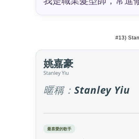
我是職業髮型師，常進
#13) Sta
姚嘉豪
Stanley Yiu
暱稱：
Stanley Yiu
最喜愛的歌手