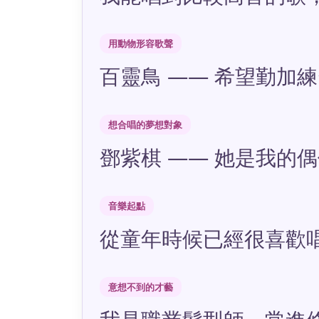
用動物形容歌聲
百靈鳥 —— 希望勤加
想合唱的夢想對象
鄧紫棋 —— 她是我的
音樂起點
從童年時候已經很喜歡
意想不到的才藝