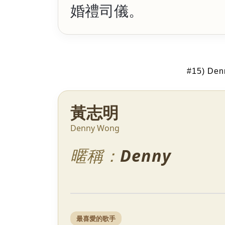
婚禮司儀。
#15) De
黃志明
Denny Wong
暱稱：
Denny
最喜愛的歌手