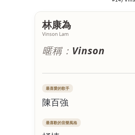
林康為
Vinson Lam
暱稱：
Vinson
最喜愛的歌手
陳百強
最喜歡的音樂風格