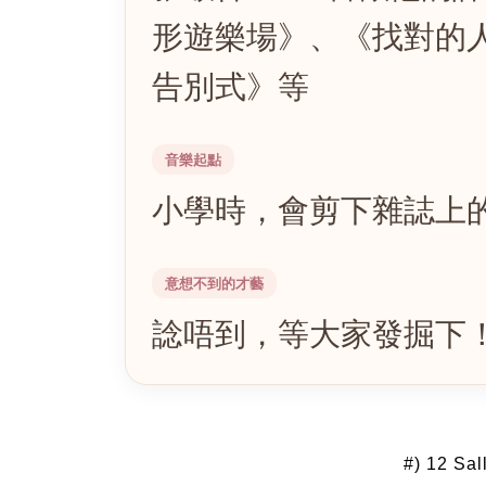
形遊樂場》、《找對的人
告別式》等
音樂起點
小學時，會剪下雜誌上
意想不到的才藝
諗唔到，等大家發掘下
#) 12 Sa