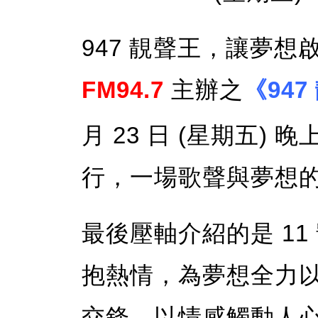
947 靚聲王，讓夢想
FM94.7
主辦之
《947
月 23 日 (星期五) 
行，一場歌聲與夢想
最後壓軸介紹的是 11
抱熱情，為夢想全力
交鋒，以情感觸動人