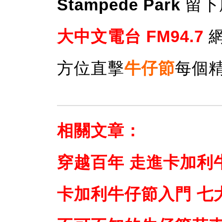
Stampede Park
留下
大中文電台 FM94.7
網
方位直擊
牛仔節
每個
相關文章：
穿越百年 走進卡加利
卡加利牛仔節入門 七