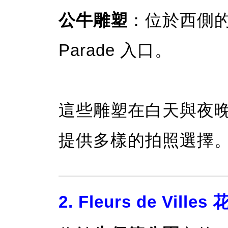
公牛雕塑
：位於西側的 17
Parade 入口。
這些雕塑在白天與夜
提供多樣的拍照選擇
2. Fleurs de Vill