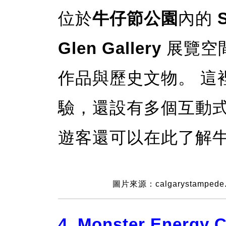
位於
牛仔節公園
內的
Glen Gallery
展覽空
作品與歷史文物。 這
驗，還設有多個互動
遊客還可以在此了
解
圖片來源：calgarystampede
4. Monster Energy 