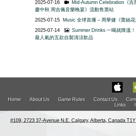
2025-07-16
Mid-Autumn Celebration
慶中秋 周吉佩音樂晚宴》流動售票站
2025-07-15
Music 全球首播 – 周華健《蕾絲
2025-07-14
Summer Drinks 一喝就降溫
最人氣的五款自製清涼飲品
Home
About Us
Game Rules
Contact Us
Com
Links
#109, 2723 37-Avenue N.E. Calgary, Alberta, Canada T1