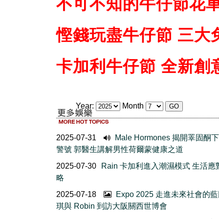
不可不知的牛仔節花
慳錢玩盡牛仔節 三大
卡加利牛仔節 全新創
Year:
Month
2025-07-31
Male Hormones 揭開睪固酮
警號 郭醫生講解男性荷爾蒙健康之道
2025-07-30
Rain 卡加利進入潮濕模式 生活
略
2025-07-18
Expo 2025 走進未來社會的藍
琪與 Robin 到訪大阪關西世博會