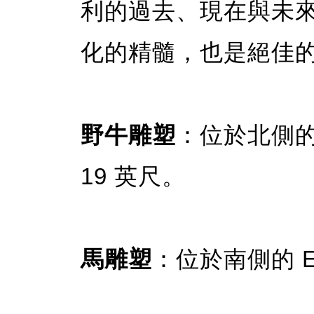
利的過去、現在與未
化的精髓，也是絕佳
野牛雕塑
：位於北側的 S
19 英尺。
馬雕塑
：位於南側的 Er