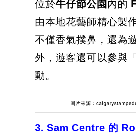
位於
牛仔節公園
內的
F
由本地花藝師精心製
不僅香氣撲鼻，還為
外，遊客還可以參與
動。
圖片來源：calgarystamped
3. Sam Centre 的 Ro