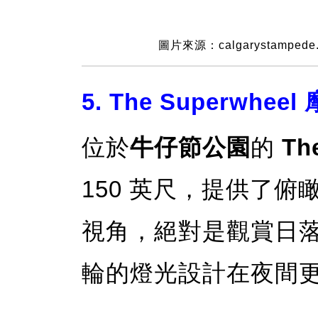
圖片來源：calgarystampede
5. The Superwhee
位於
牛仔節公園
的
Th
150 英尺，提供了
視角，絕對是觀賞日
輪的燈光設計在夜間