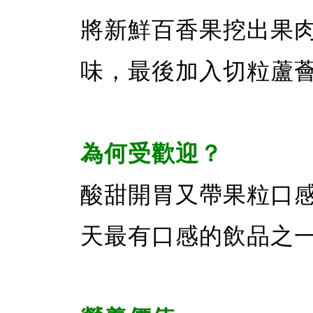
將新鮮百香果挖出果
味，最後加入切粒蘆
為何受歡迎？
酸甜開胃又帶果粒口
天最有口感的飲品之