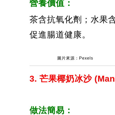
營養價值：
茶含抗氧化劑；水果
促進腸道健康。
圖片來源：Pexels
3. 芒果椰奶冰沙 (Mango
做法簡易：