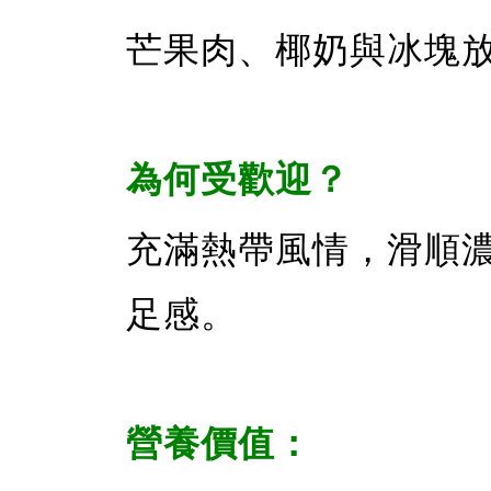
芒果肉、椰奶與冰塊
為何受歡迎？
充滿熱帶風情，滑順
足感。
營養價值：