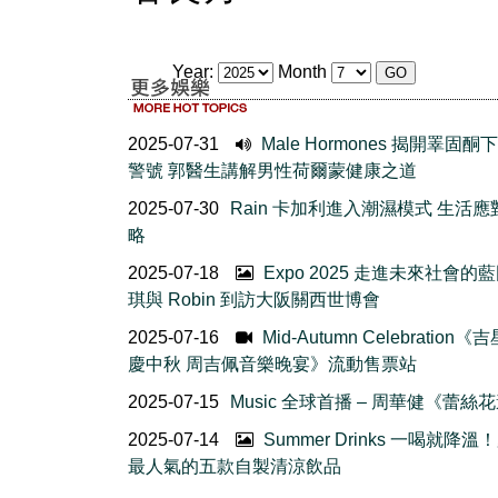
Year:
Month
2025-07-31
Male Hormones 揭開睪固酮
警號 郭醫生講解男性荷爾蒙健康之道
2025-07-30
Rain 卡加利進入潮濕模式 生活
略
2025-07-18
Expo 2025 走進未來社會的藍
琪與 Robin 到訪大阪關西世博會
2025-07-16
Mid-Autumn Celebration
慶中秋 周吉佩音樂晚宴》流動售票站
2025-07-15
Music 全球首播 – 周華健《蕾絲
2025-07-14
Summer Drinks 一喝就降溫
最人氣的五款自製清涼飲品