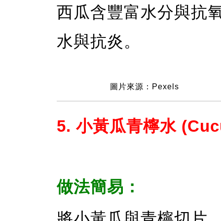
西瓜含豐富水分與抗氧
水與抗炎。
圖片來源：Pexels
5. 小黃瓜青檸水 (Cucum
做法簡易：
將小黃瓜與青檸切片