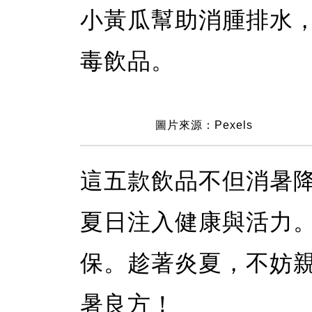
小黃瓜幫助消腫排水
毒飲品。
圖片來源：Pexels
這五款飲品不但消暑
夏日注入健康與活力
保。趁著炎夏，不妨
暑良方！