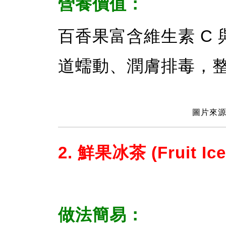
營養價值：
百香果富含維生素 C
道蠕動、潤膚排毒，
圖片來源：
2. 鮮果冰茶 (Fruit Ice
做法簡易：