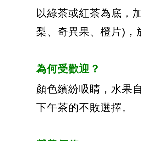
以綠茶或紅茶為底，加
梨、奇異果、橙片)，
為何受歡迎？
顏色繽紛吸睛，水果
下午茶的不敗選擇。