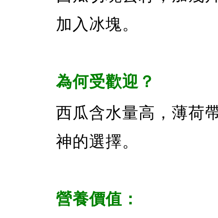
加入冰塊。
為何受歡迎？
西瓜含水量高，薄荷
神的選擇。
營養價值：