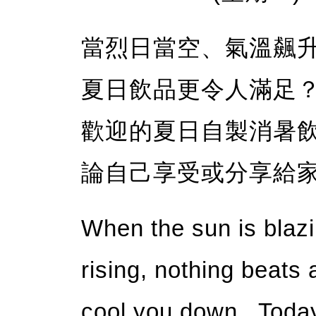
當烈日當空、氣溫飆
夏日飲品更令人滿足
歡迎的夏日自製消暑
論自己享受或分享給
When the sun is blazi
rising, nothing beats 
cool you down. Today,