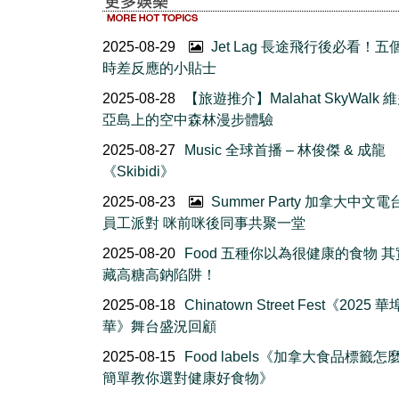
2025-08-29
Jet Lag 長途飛行後必看！五
時差反應的小貼士
2025-08-28
【旅遊推介】Malahat SkyWalk 
亞島上的空中森林漫步體驗
2025-08-27
Music 全球首播 – 林俊傑 & 成龍
《Skibidi》
2025-08-23
Summer Party 加拿大中文電
員工派對 咪前咪後同事共聚一堂
2025-08-20
Food 五種你以為很健康的食物 
藏高糖高鈉陷阱！
2025-08-18
Chinatown Street Fest《2025
華》舞台盛況回顧
2025-08-15
Food labels《加拿大食品標籤怎
簡單教你選對健康好食物》