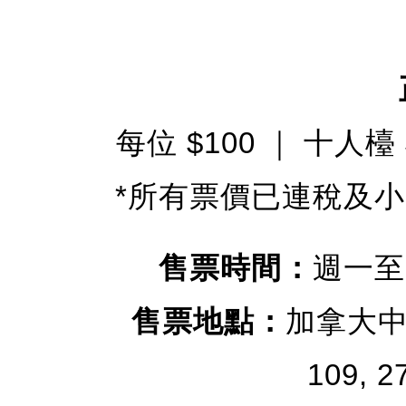
每位 $100 ｜ 十人檯 $
*所有票價已連稅及
售票時間：
週一至
售票地點：
加拿大中
109, 2