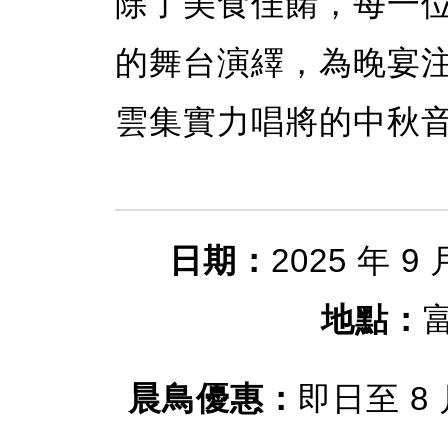
除了美食佳餚，每一
的舞台演繹，為晚宴
雲集實力唱將的中秋
日期：
2025 年 9
地點：
晨鳥優惠：
即日至 8 