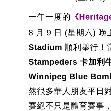
一年一度的
《Herita
8 月 9 日 (星期六)
Stadium
順利舉行！
Stampeders 卡加
Winnipeg Blue 
然很多華人朋友平日
賽絕不只是體育賽事