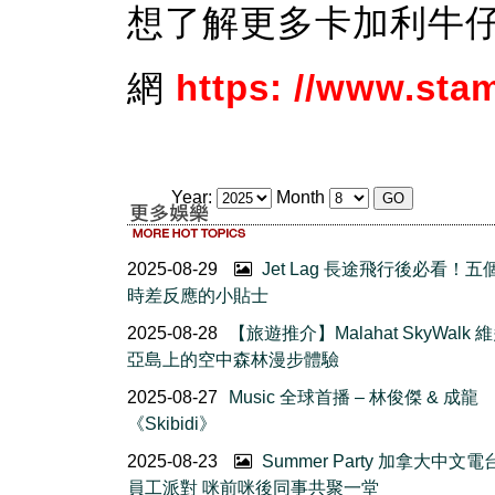
想了解更多卡加利牛
網
https: //www.st
Year:
Month
2025-08-29
Jet Lag 長途飛行後必看！五
時差反應的小貼士
2025-08-28
【旅遊推介】Malahat SkyWalk 
亞島上的空中森林漫步體驗
2025-08-27
Music 全球首播 – 林俊傑 & 成龍
《Skibidi》
2025-08-23
Summer Party 加拿大中文電
員工派對 咪前咪後同事共聚一堂