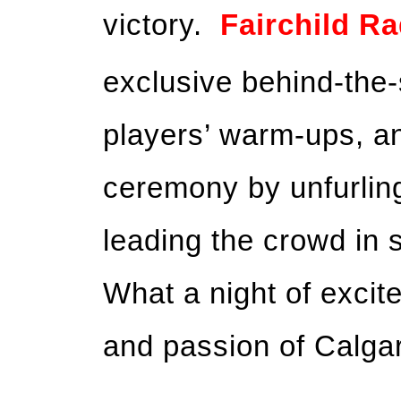
victory.
Fairchild R
exclusive behind-the
players’ warm-ups, an
ceremony by unfurling
leading the crowd in 
What a night of excite
and passion of Calga