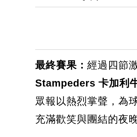
最終賽果：
經過四節
Stampeders 卡加
眾報以熱烈掌聲，為
充滿歡笑與團結的夜