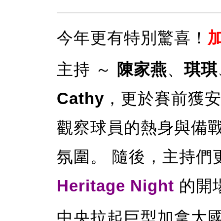
今年更有特別驚喜！
加
主持 ～
陳家燕
、
琪琪
Cathy
，更於賽前獲
觀察球員的熱身與備
氛圍。 隨後，主持們
Heritage Night
的開
中央拉起巨型加拿大