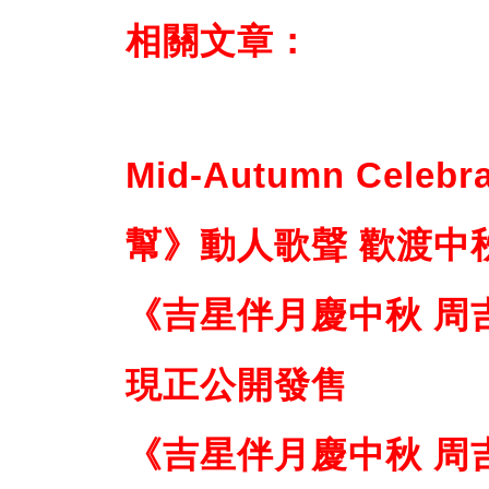
相關文章：
Mid-Autumn Celeb
幫》動人歌聲 歡渡中
《吉星伴月慶中秋 周
現正公開發售
《吉星伴月慶中秋 周