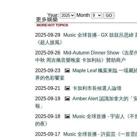
Year:
Month
2025-09-29
Music 全球首播 - GX 鼓鼓呂思緯
《超人披風》
2025-09-26
Mid-Autumn Dinner Show《吉
中秋 周吉佩音樂晚宴 卡加利站》贊助商户
2025-09-23
Maple Leaf 楓葉來臨 一場
界的色彩饗宴
2025-09-21
卡加利市長候選人論壇
2025-09-19
Amber Alert 認識加拿大的
報」
2025-09-18
Music 全球首播 - 宇宙人《
的夜》
2025-09-17
Music 全球首播 - 許茹芸《一首