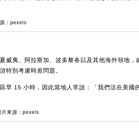
：pexels
夏威夷、阿拉斯加、波多黎各以及其他海外領地，總
須特別考慮時差問題。
區早 15 小時，因此當地人常說：「我們活在美國
圖片來源：pexels