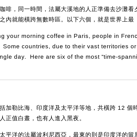
咖啡，同一時間，法屬大溪地的人正準備去沙灘看
之內就能橫跨無數時區。以下六個，就是世界上最
ing your morning coffee in Paris, people in Fren
ome countries, due to their vast territories or 
ingle day. Here are six of the most “time-spanni
括加勒比海、印度洋及太平洋等地，共橫跨 12 
人正值白晝，也有人進入黑夜。
太平洋的法屬波利尼西亞，最東的則是印度洋的留尼旺島