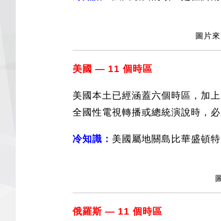
圖片來源
美國 — 11 個時區
美國本土已經涵蓋六個時區，加上
全國性電視轉播或總統演說時，必
冷知識：
美國屬地關島比華盛頓特
俄羅斯 — 11 個時區