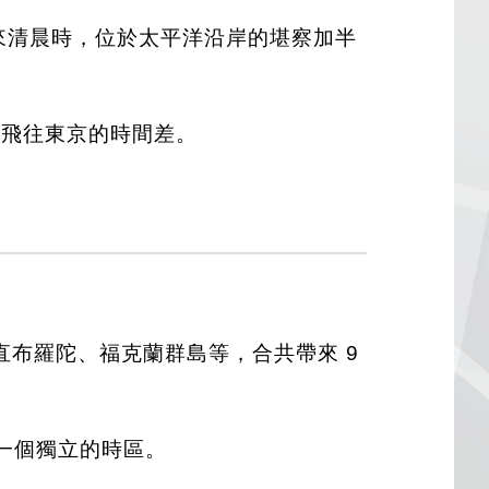
迎來清晨時，位於太平洋沿岸的堪察加半
黎飛往東京的時間差。
布羅陀、福克蘭群島等，合共帶來 9
了一個獨立的時區。