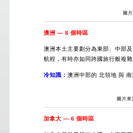
圖片
澳洲 — 8 個時區
澳洲本土主要劃分為東部、中部及
航程，有時亦如同跨國旅行般複雜
冷知識：
澳洲中部的 北領地 與 
圖片來源
加拿大 — 6 個時區