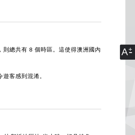
A
則總共有 8 個時區。這使得澳洲國內
常令遊客感到混淆。