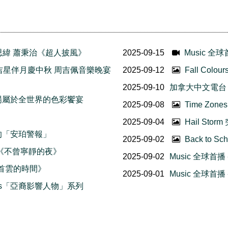
鼓呂思緯 蕭秉治《超人披風》
2025-09-15
Music 全
Show《吉星伴月慶中秋 周吉佩音樂晚宴
2025-09-12
Fall Co
2025-09-10
加拿大中文電台 
臨 一場屬於全世界的色彩饗宴
2025-09-08
Time Zo
2025-09-04
Hail St
拿大的「安珀警報」
2025-09-02
Back to
宙人《不曾寧靜的夜》
2025-09-02
Music 全球首
《一首雲的時間》
2025-09-01
Music 全球首
akers「亞裔影響人物」系列