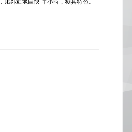
，比鄰近地區快 半小時，極具特色。