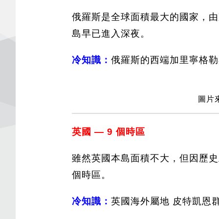
俄羅斯是全球面積最大的國家，由
島早已進入深夜。
冷知識：
俄羅斯的西端加里寧格勒
圖片來
英國 — 9 個時區
雖然英國本島面積不大，但因歷史
個時區。
冷知識：
英國海外屬地 皮特凱恩