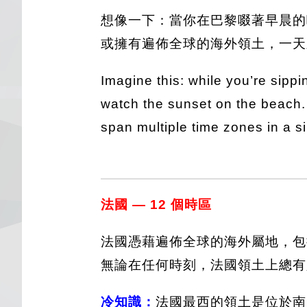
想像一下：當你在巴黎啜著早晨的
或擁有遍佈全球的海外領土，一天
Imagine this: while you’re sipp
watch the sunset on the beach. S
span multiple time zones in a s
法國 — 12 個時區
法國憑藉遍佈全球的海外屬地，包
無論在任何時刻，法國領土上總有
冷知識：
法國最西的領土是位於南