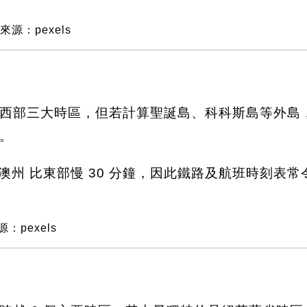
來源：pexels
西部三大時區，但若計算聖誕島、科科斯島等外島，
。
南澳州 比東部慢 30 分鐘，因此鐵路及航班時刻表
：pexels