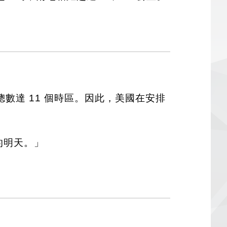
數達 11 個時區。因此，美國在安排
的明天。」