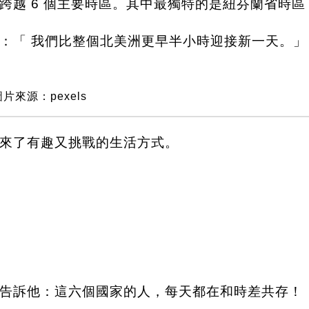
跨越 6 個主要時區。其中最獨特的是紐芬蘭省時區
：「 我們比整個北美洲更早半小時迎接新一天。」
圖片來源：pexels
來了有趣又挑戰的生活方式。
告訴他：這六個國家的人，每天都在和時差共存！