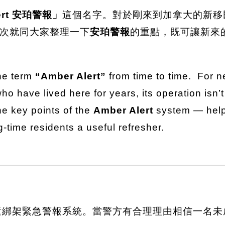
lert 安珀警報」
這個名字。對於剛來到加拿大的新移
次就同大家整理一下
安珀警報
的重點，既可讓新來
he term
“Amber Alert”
from time to time. For 
ho have lived here for years, its operation isn’t
the key points of the
Amber Alert
system — help
-time residents a useful refresher.
綁架緊急警報系統。當警方有合理理由相信一名未