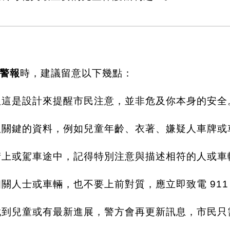
警報
時，建議留意以下幾點：
但這是設計來提醒市民注意，並非危及你本身的安全
但關鍵的資料，例如兒童年齡、衣著、嫌疑人車牌或
在街上或駕車途中，記得特別注意與描述相符的人或車
相關人士或車輛，也不要上前對質，應立即致電 911
找到兒童或有最新進展，警方會再更新訊息，市民只