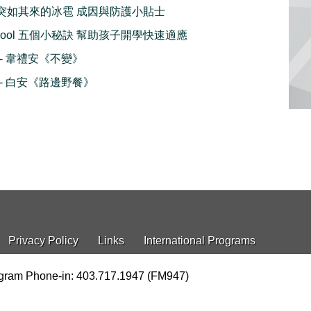
orm 突如其來的冰雹 成因與防護小貼士
 School 五個小秘訣 幫助孩子開學快速適應
播 - 韋禮安《不變》
播 - 白安《路邊野餐》
Privacy Policy
Links
International Programs
gram Phone-in: 403.717.1947 (FM947)