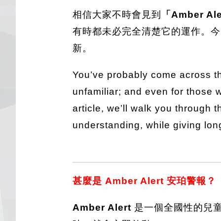
相信大家不時會見到
「Amber A
有時都未必完全清楚它的運作。今
新。
You’ve probably come across t
unfamiliar; and even for those w
article, we’ll walk you through 
understanding, while giving long
甚麼是 Amber Alert 安珀警報？
Amber Alert
是一個全國性的兒童