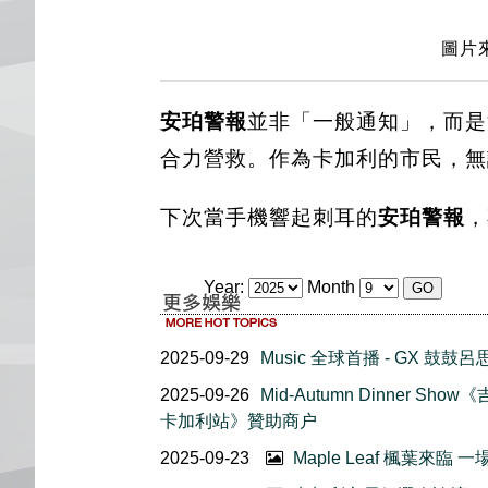
圖片來
安珀警報
並非「一般通知」，而是
合力營救。作為卡加利的市民，無
下次當手機響起刺耳的
安珀警報
，
Year:
Month
2025-09-29
Music 全球首播 - GX 鼓
2025-09-26
Mid-Autumn Dinner 
卡加利站》贊助商户
2025-09-23
Maple Leaf 楓葉來