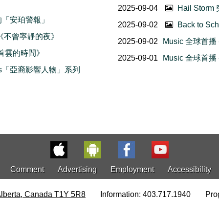
2025-09-04
Hail St
拿大的「安珀警報」
2025-09-02
Back to
宙人《不曾寧靜的夜》
2025-09-02
Music 全球首
《一首雲的時間》
2025-09-01
Music 全球首
akers「亞裔影響人物」系列
Comment
Advertising
Employment
Accessibility
Alberta, Canada T1Y 5R8
Information: 403.717.1940
Pro