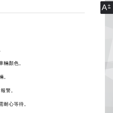
A
。
車輛顏色。
輛。
 報警。
需耐心等待。