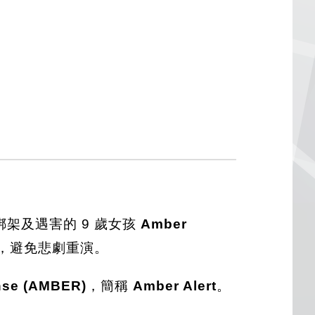
綁架及遇害的 9 歲女孩
Amber
，避免悲劇重演。
nse (AMBER)
，簡稱
Amber Alert
。