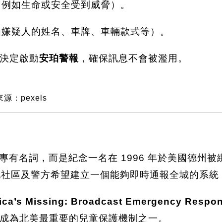
（例如生命或安全受到威脅）。
（如嫌疑人的姓名、車牌、車輛款式等）。
決定啟動
安珀警報
，確保訊息不會被濫用。
源：pexels
專有名詞，而是紀念一名在 1996 年於美國德州被
地社區及警方希望建立一個能夠即時通報全城的系統
ica’s Missing: Broadcast Emergency Respo
成為北美最重要的兒童保護機制之一。