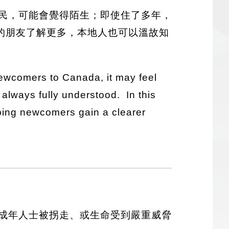
民，可能會覺得陌生；即使住了多年，
的朋友了解更多，本地人也可以溫故知
newcomers to Canada, it may feel
 always fully understood. In this
ing newcomers gain a clearer
成年人士被拐走、或生命受到嚴重威脅