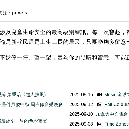
源：pexels
涉及兒童生命安全的最高級別警訊。每一次響起，
論是新移民還是土生土長的居民，只要能夠多留意
不妨停一停、望一望，因為你的眼睛和留意，可能
鼓呂思緯 蕭秉治《超人披風》
2025-09-15
Music 全
Show《吉星伴月慶中秋 周吉佩音樂晚宴
2025-09-12
Fall Co
2025-09-10
加拿大中文電台 
臨 一場屬於全世界的色彩饗宴
2025-09-08
Time Zo