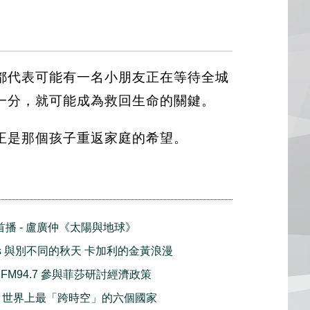
都代表可能有一名小朋友正在等待全城
一分，就可能成為救回生命的關鍵。
正是那個孩子重返家庭的希望。
球首播 - 盧廣仲《太陽與地球》
lours 與別不同的秋天 卡加利的金黃浪漫
FM94.7 參與菲莎研討經濟政策
nes 世界上最「跨時空」的六個國家