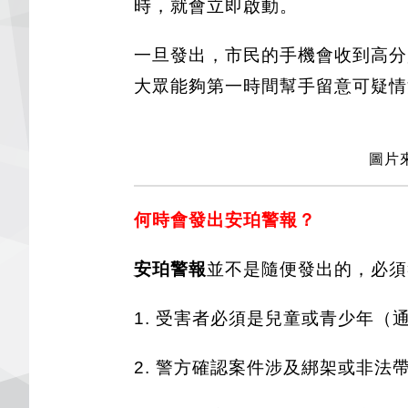
時，就會立即啟動。
一旦發出，市民的手機會收到高分
大眾能夠第一時間幫手留意可疑情
圖片來
何時會發出安珀警報？
安珀警報
並不是隨便發出的，必須
1. 受害者必須是兒童或青少年（通
2. 警方確認案件涉及綁架或非法