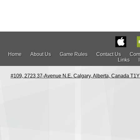
Home
About Us
Game Rules
Contact Us
Com
Links
#109, 2723 37-Avenue N.E. Calgary, Alberta, Canada T1