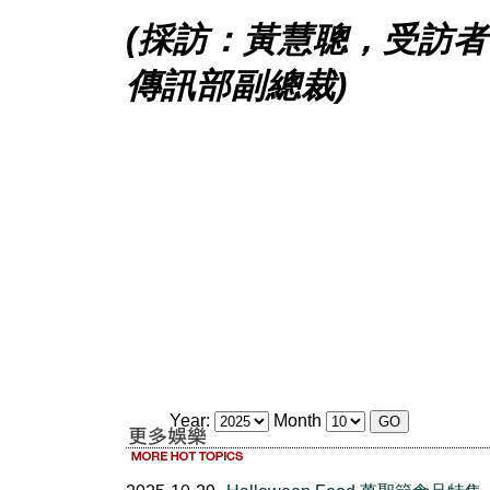
(採訪：黃慧聰，受訪者：Ta
傳訊部副總裁)
Year:
Month