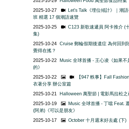
2025-10-29
Halloween Food 萬聖節食品特集
2025-10-27
Let's Talk《埋位傾計》｜潮
班 精選 17 個潮語速覽
2025-10-25
C123 新歌速遞員 阿卡推介 (
集)
2025-10-24
Cruise 郵輪假期後遺症 為何回到
覺得在搖？
2025-10-22
Music 全球首播 - 王心凌《如果
的》
2025-10-22
【947 軼事】Fall Fashio
衣著分享 辦公室篇
2025-10-21
Halloween 萬聖節 | 電影馬拉松
2025-10-19
Music 全球首播 - 丁噹 Feat.
(阿弟)《可以是朋友》
2025-10-17
October 十月週末好去處 (下)