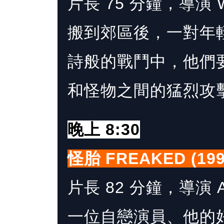
片長 75 分鐘，導演 Wil
搬到郊區後，一對年
詩般的戰鬥中，他們要
和怪物之間的猛烈攻
晚上 8:30
怪胎 FREAKED (199
片長 82 分鐘，導演 Ale
一位自戀演員、他的