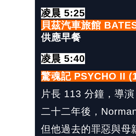
凌晨 5:25
貝茲汽車旅館 BATES
供應早餐
凌晨 5:40
驚魂記 PSYCHO II (1
片長 113 分鐘，導演 Ri
二十二年後，Norman
但他過去的罪惡與母