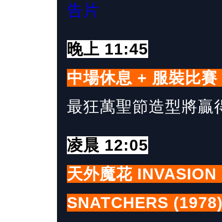
告片
晚上 11:45
中場休息 + 服裝比賽 
最狂萬聖節造型將贏
凌晨 12:05
天外魔花 INVASION 
SNATCHERS (1978