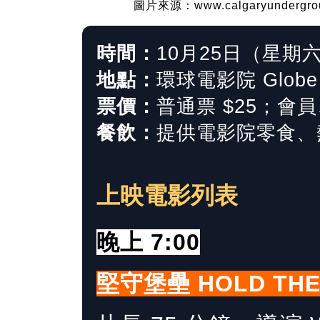
圖片來源：www.calgaryundergroun
時間：
10月25日（星期六）
地點：
環球電影院 Globe 
票價：
普通票 $25；會員
餐飲：
提供電影院零食、
上映電影列表
晚上 7:00
堅守堡壘 HOLD THE 