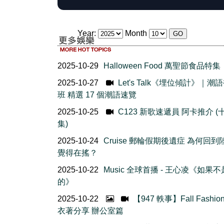
Year:
Month
2025-10-29
Halloween Food 萬聖節食品特集
2025-10-27
Let's Talk《埋位傾計》｜潮
班 精選 17 個潮語速覽
2025-10-25
C123 新歌速遞員 阿卡推介 (
集)
2025-10-24
Cruise 郵輪假期後遺症 為何回到
覺得在搖？
2025-10-22
Music 全球首播 - 王心凌《如果
的》
2025-10-22
【947 軼事】Fall Fashio
衣著分享 辦公室篇