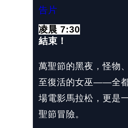
告片
凌晨 7:30
結束！
萬聖節的黑夜，怪物
至復活的女巫——全
場電影馬拉松，更是
聖節冒險。