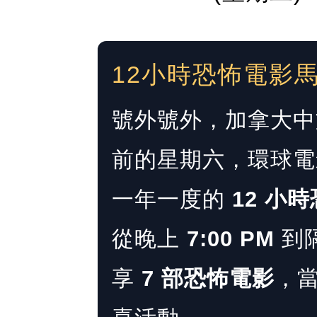
12小時恐怖電影
號外號外，加拿大中文
前的星期六，環球電影院 
一年一度的
12 小
從晚上
7:00 PM
到
享
7 部恐怖電影
，