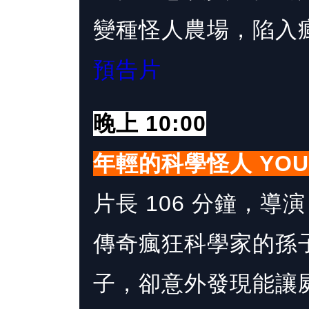
變種怪人農場，陷入
預告片
晚上 10:00
年輕的科學怪人 YOUNG
片長 106 分鐘，導演 M
傳奇瘋狂科學家的孫
子，卻意外發現能讓