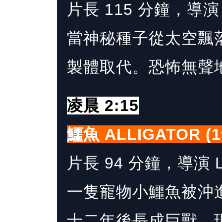
片長 115 分鐘，導演 Ph
當神秘種子從太空飄
製體取代。恐怖無聲
凌晨 2:15
鱷魚 ALLIGATOR (1
片長 94 分鐘，導演 Le
一隻寵物小鱷魚被沖
十二年後長成巨獸。