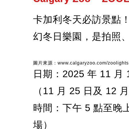
卡加利冬天必訪景點
幻冬日樂園，是拍照
圖片來源：www.calgaryzoo.com/zoolights
日期：2025 年 11 月 1
（11 月 25 日及 12 
時間：下午 5 點至晚上
場）