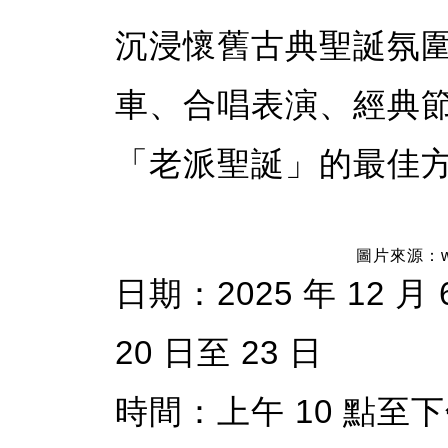
沉浸懷舊古典聖誕氛
車、合唱表演、經典
「老派聖誕」的最佳
圖片來源：www
日期：2025 年 12 月 
20 日至 23 日
時間：上午 10 點至下