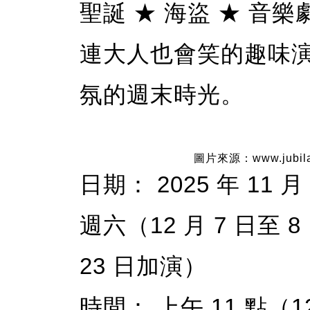
聖誕 ★ 海盜 ★ 音
連大人也會笑的趣味
氛的週末時光。
圖片來源：www.jubilatio
日期： 2025 年 11 月
週六（12 月 7 日至 8
23 日加演）
時間： 上午 11 點（12