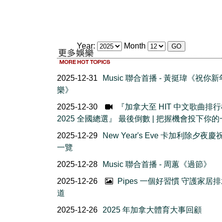
Year:
Month
2025-12-31
Music 聯合首播 - 黃挺瑋《祝你
樂》
2025-12-30
『加拿大至 HIT 中文歌曲排
2025 全國總選』 最後倒數 | 把握機會投下你的
2025-12-29
New Year's Eve 卡加利除夕夜
一覽
2025-12-28
Music 聯合首播 - 周蕙《過節》
2025-12-26
Pipes 一個好習慣 守護家居
道
2025-12-26
2025 年加拿大體育大事回顧