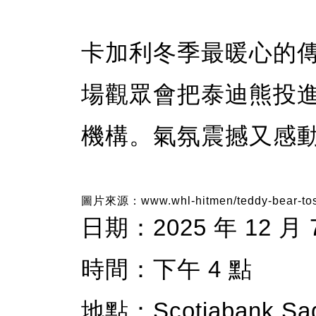
卡加利冬季最暖心的
場觀眾會把泰迪熊投
機構。氣氛震撼又感動
圖片來源：www.whl-hitmen/teddy-bear-to
日期：2025 年 12 月 
時間：下午 4 點
地點：Scotiabank