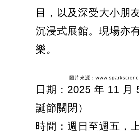
目，以及深受大小朋友喜愛的
沉浸式展館。現場亦
樂。
圖片來源：www.sparkscienc
日期：2025 年 11 月 
誕節關閉）
時間：週日至週五，上午