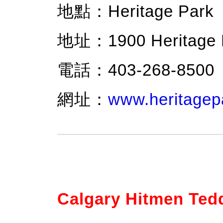
地點：Heritage Park
地址：1900 Heritage D
電話：403-268-8500
網址：
www.heritagep
Calgary Hitmen Ted