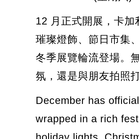
12 月正式開展，卡
璀璨燈飾、節日市集
冬季展覽輪流登場。
氛，還是與朋友拍照
December has officia
wrapped in a rich fes
holiday lights, Christ