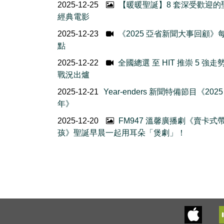
2025-12-25
【暖暖聖誕】8 套深受歡迎的
經典電影
2025-12-23
《2025 亞省新聞大事回顧》
點
2025-12-22
全國總選 至 HIT 推崇 5 強走
戰況出爐
2025-12-21
Year-enders 新聞特備節目《202
年》
2025-12-20
FM947 溫馨廣播劇《賣卡式
孩》聖誕早晨一起用耳朵「煲劇」！