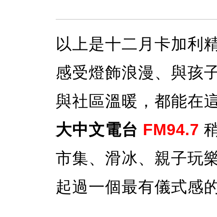
以上是十二月卡加利
感受燈飾浪漫、與孩
與社區溫暖，都能在
大中文電台
FM94.7
稍
市集、滑冰、親子玩
起過一個最有儀式感