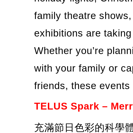
family theatre shows,
exhibitions are taking t
Whether you’re plannin
with your family or c
friends, these events
TELUS Spark – Merr
充滿節日色彩的科學