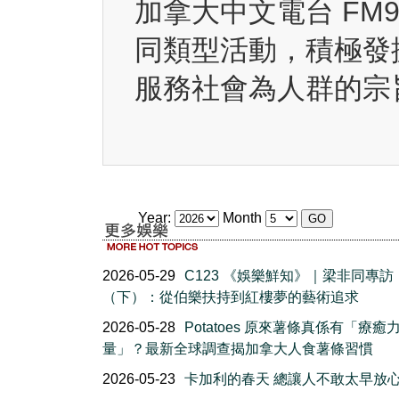
加拿大中文電台 FM
同類型活動，積極發
服務社會為人群的宗
Year:
Month
2026-05-29
C123 《娛樂鮮知》｜梁非同專訪
（下）：從伯樂扶持到紅樓夢的藝術追求
2026-05-28
Potatoes 原來薯條真係有「療癒
量」？最新全球調查揭加拿大人食薯條習慣
2026-05-23
卡加利的春天 總讓人不敢太早放