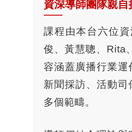
資深導師團隊親自
課程由本台六位資
俊、黃慧聰、Rita
容涵蓋廣播行業運
新聞採訪、活動司
多個範疇。