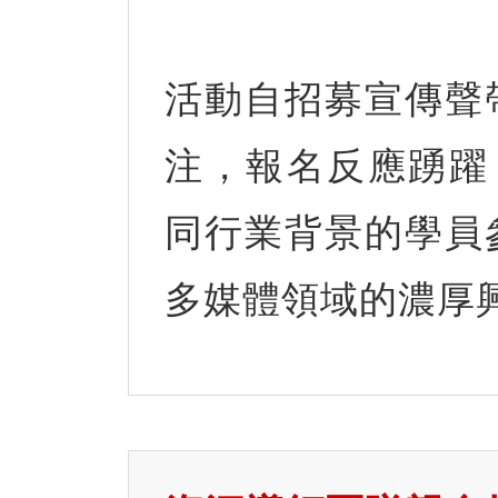
活動自招募宣傳聲
注，報名反應踴躍，
同行業背景的學員
多媒體領域的濃厚