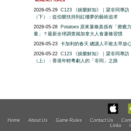
2026-05-29
C123 《娛樂鮮知》｜梁非同專訪
（下）：從伯樂扶持到紅樓夢的藝術追求
2026-05-28
Potatoes 原來薯條真係有「療癒
量」？最新全球調查揭加拿大人食薯條習慣
2026-05-23
卡加利的春天 總讓人不敢太早放
2026-05-22
C123 《娛樂鮮知》｜梁非同專訪
（上）：香港年輕粵劇人的「非同」之路
Home
About Us
Game Rules
Contact Us
Com
Links