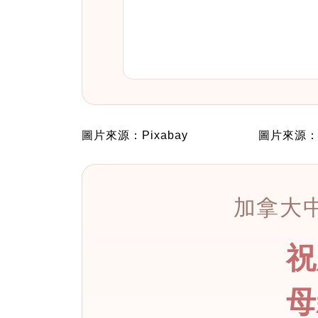
圖片來源：Pixabay
圖片來源：P
加拿大中
祝
母