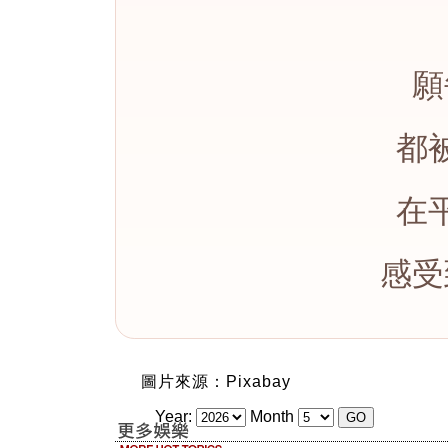
願
都
在
感受
圖片來源：Pixabay
Year:
Month