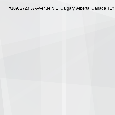
#109, 2723 37-Avenue N.E. Calgary, Alberta, Canada T1